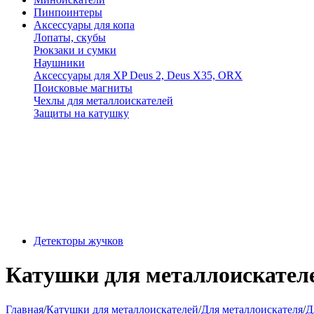
Пинпоинтеры
Аксессуары для копа
Лопаты, скубы
Рюкзаки и сумки
Наушники
Аксессуары для XP Deus 2, Deus X35, ORX
Поисковые магниты
Чехлы для металлоискателей
Защиты на катушку
Детекторы жучков
Катушки для металлоискателе
Главная
/
Катушки для металлоискателей
/
Для металлоискателя
/
Д