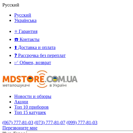
Русский
Русский
Українська
⭐ Гарантия
☎️ Контакты
⬆️ Доставка и оплата
❓ Рассрочка без переплат
✅ Обмен, возврат
Новости и обзоры
Акции
Топ 10 приборов
Топ 15 катушек
(067) 777-81-03
(073) 777-81-07
(099) 777-81-03
Перезвоните мне