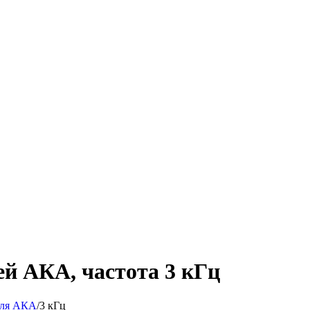
й АКА, частота 3 кГц
ля АКА
/
3 кГц