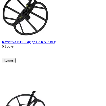
Катушка NEL Big для АКА 3 кГц
6 160
₴
Купить