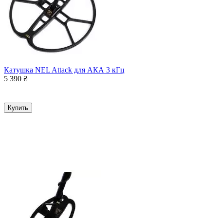
Катушка NEL Attack для АКА 3 кГц
5 390
₴
Купить