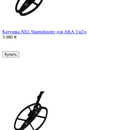
Катушка NEL Sharpshooter для АКА 3 кГц
3 080
₴
Купить