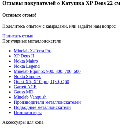
Отзывы покупателей о
Катушка XP Deus 22 см
Оставьте отзыв!
Поделитесь опытом с камрадами, или задайте нам вопрос
Написать отзыв
Популярные металлоискатели
Minelab X-Terra Pro
XP Deus II
Nokta Makro
Nokta Legend
Minelab Equinox 900, 800, 700, 600
Nokta Simplex
Quest X5, X10 pro, Q30, Q60
Garrett ACE
Gauss MD
Minelab Vanquish
Производители металлоискателей
Подводные металлоискатели
Пинпоинтеры
Аксессуары для копа