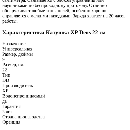
сантиметра. Связывается с блоком управления или
наушниками по беспроводному протоколу. Отлично
обнаруживает любые типы целей, особенно хорошо
справляется с мелкими находками. Заряда хватает на 20 часов
работы.
Характеристики
Катушка XP Deus 22 см
Назначение
Универсальная
Размер, дюймы
9
Размер, см.
22
Тип
DD
Производитель
XP
Водонепроницаемый
да
Гарантия
5 лет
Страна производства
Франция