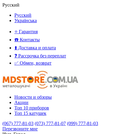
Русский
Русский
Українська
⭐ Гарантия
☎️ Контакты
⬆️ Доставка и оплата
❓ Рассрочка без переплат
✅ Обмен, возврат
Новости и обзоры
Акции
Топ 10 приборов
Топ 15 катушек
(067) 777-81-03
(073) 777-81-07
(099) 777-81-03
Перезвоните мне