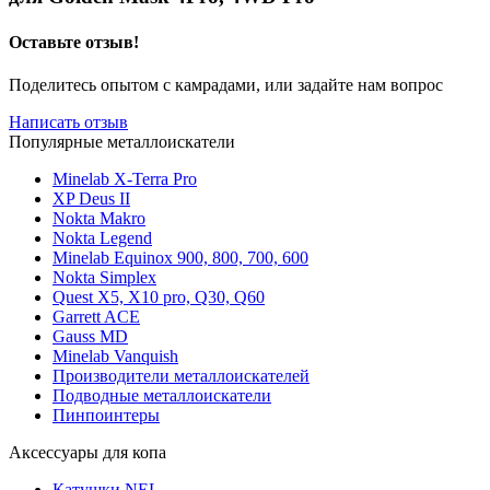
Оставьте отзыв!
Поделитесь опытом с камрадами, или задайте нам вопрос
Написать отзыв
Популярные металлоискатели
Minelab X-Terra Pro
XP Deus II
Nokta Makro
Nokta Legend
Minelab Equinox 900, 800, 700, 600
Nokta Simplex
Quest X5, X10 pro, Q30, Q60
Garrett ACE
Gauss MD
Minelab Vanquish
Производители металлоискателей
Подводные металлоискатели
Пинпоинтеры
Аксессуары для копа
Катушки NEL