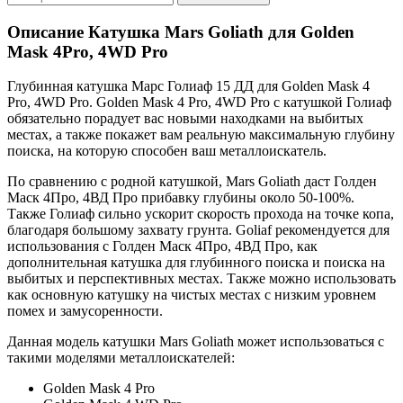
Описание
Катушка Mars Goliath для Golden
Mask 4Pro, 4WD Pro
Глубинная катушка Марс Голиаф 15 ДД для Golden Mask 4
Pro, 4WD Pro. Golden Mask 4 Pro, 4WD Pro с катушкой Голиаф
обязательно порадует вас новыми находками на выбитых
местах, а также покажет вам реальную максимальную глубину
поиска, на которую способен ваш металлоискатель.
По сравнению с родной катушкой, Mars Goliath даст Голден
Маск 4Про, 4ВД Про прибавку глубины около 50-100%.
Также Голиаф сильно ускорит скорость прохода на точке копа,
благодаря большому захвату грунта. Goliaf рекомендуется для
использования с Голден Маск 4Про, 4ВД Про, как
дополнительная катушка для глубинного поиска и поиска на
выбитых и перспективных местах. Также можно использовать
как основную катушку на чистых местах с низким уровнем
помех и замусоренности.
Данная модель катушки Mars Goliath может использоваться с
такими моделями металлоискателей:
Golden Mask 4 Pro