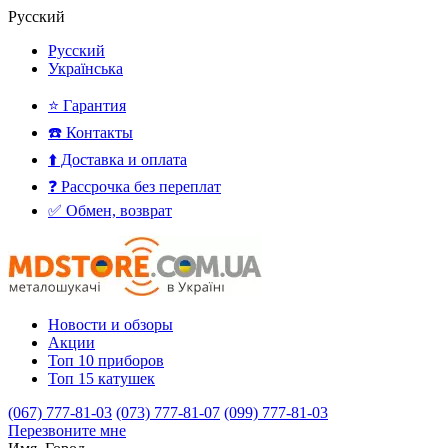
Русский
Русский
Українська
⭐ Гарантия
☎️ Контакты
⬆️ Доставка и оплата
❓ Рассрочка без переплат
✅ Обмен, возврат
Новости и обзоры
Акции
Топ 10 приборов
Топ 15 катушек
(067) 777-81-03
(073) 777-81-07
(099) 777-81-03
Перезвоните мне