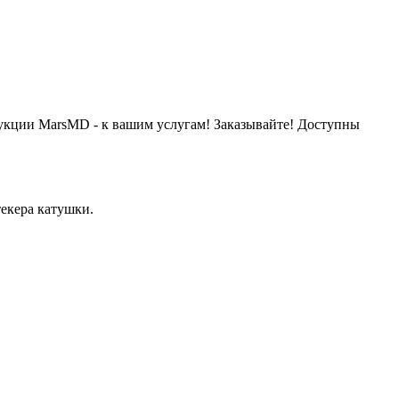
дукции MarsMD - к вашим услугам! Заказывайте! Доступны
текера катушки.