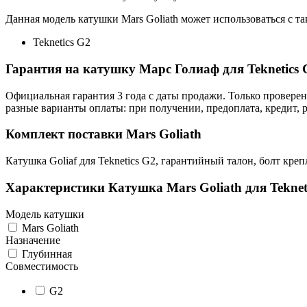
Данная модель катушки Mars Goliath может использоваться с т
Teknetics G2
Гарантия на катушку Марс Голиаф для Teknetics 
Официальная гарантия 3 года с даты продажи. Только провере
разные варианты оплаты: при получении, предоплата, кредит, 
Комплект поставки Mars Goliath
Катушка Goliaf для Teknetics G2, гарантийный талон, болт кре
Характеристики
Катушка Mars Goliath для Teknet
Модель катушки
Mars Goliath
Назначение
Глубинная
Совместимость
G2