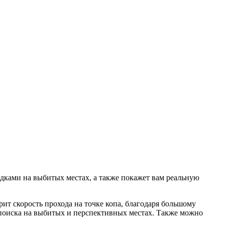
одками на выбитых местах, а также покажет вам реальную
ит скорость прохода на точке копа, благодаря большому
и поиска на выбитых и перспективных местах. Также можно