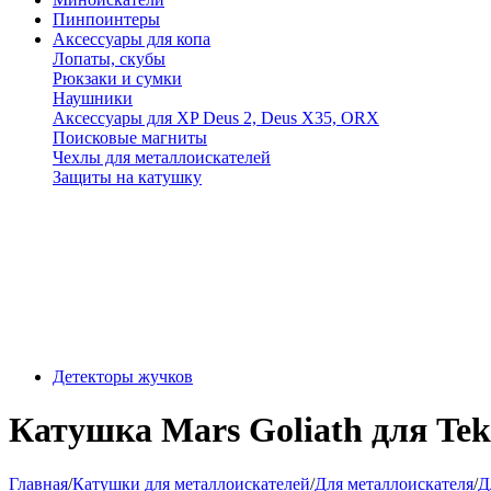
Пинпоинтеры
Аксессуары для копа
Лопаты, скубы
Рюкзаки и сумки
Наушники
Аксессуары для XP Deus 2, Deus X35, ORX
Поисковые магниты
Чехлы для металлоискателей
Защиты на катушку
Детекторы жучков
Катушка Mars Goliath для Tek
Главная
/
Катушки для металлоискателей
/
Для металлоискателя
/
Д