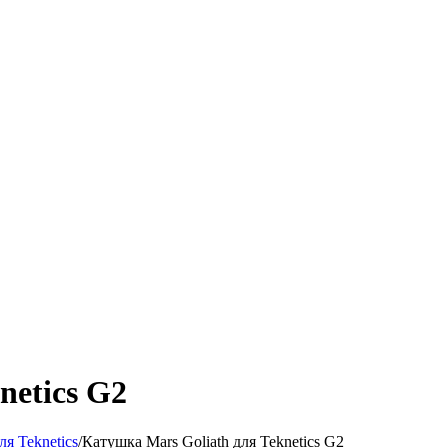
netics G2
ля Teknetics
/
Катушка Mars Goliath для Teknetics G2