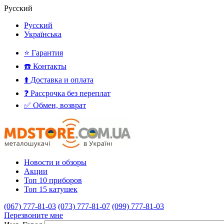
Русский
Русский
Українська
⭐ Гарантия
☎️ Контакты
⬆️ Доставка и оплата
❓ Рассрочка без переплат
✅ Обмен, возврат
Новости и обзоры
Акции
Топ 10 приборов
Топ 15 катушек
(067) 777-81-03
(073) 777-81-07
(099) 777-81-03
Перезвоните мне