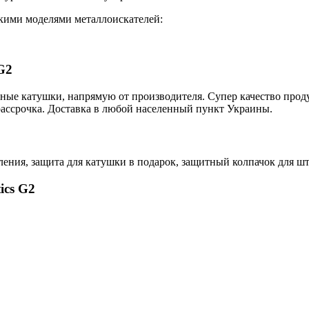
акими моделями металлоискателей:
G2
нные катушки, напрямую от производителя. Супер качество про
рассрочка. Доставка в любой населенный пункт Украины.
пления, защита для катушки в подарок, защитный колпачок для ш
ics G2