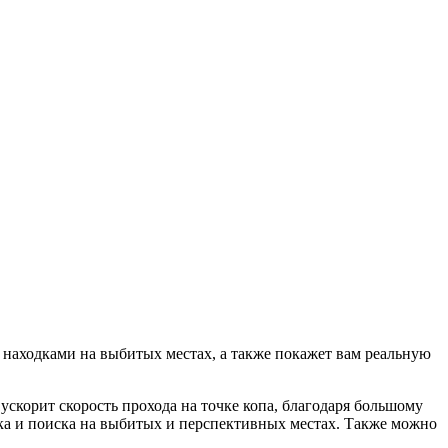
и находками на выбитых местах, а также покажет вам реальную
скорит скорость прохода на точке копа, благодаря большому
ска и поиска на выбитых и перспективных местах. Также можно