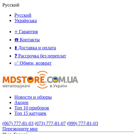
Русский
Русский
Українська
⭐ Гарантия
☎️ Контакты
⬆️ Доставка и оплата
❓ Рассрочка без переплат
✅ Обмен, возврат
Новости и обзоры
Акции
Топ 10 приборов
Топ 15 катушек
(067) 777-81-03
(073) 777-81-07
(099) 777-81-03
Перезвоните мне