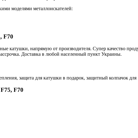
акими моделями металлоискателей:
, F70
нные катушки, напрямую от производителя. Супер качество про
рассрочка. Доставка в любой населенный пункт Украины.
крепления, защита для катушки в подарок, защитный колпачок для
 F75, F70