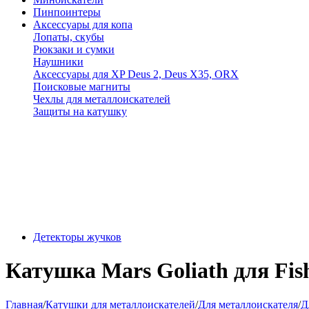
Пинпоинтеры
Аксессуары для копа
Лопаты, скубы
Рюкзаки и сумки
Наушники
Аксессуары для XP Deus 2, Deus X35, ORX
Поисковые магниты
Чехлы для металлоискателей
Защиты на катушку
Детекторы жучков
Катушка Mars Goliath для Fish
Главная
/
Катушки для металлоискателей
/
Для металлоискателя
/
Д