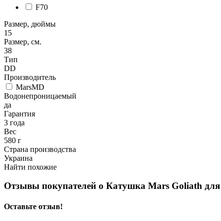
F70
Размер, дюймы
15
Размер, см.
38
Тип
DD
Производитель
MarsMD
Водонепроницаемый
да
Гарантия
3 года
Вес
580 г
Страна производства
Украина
Найти похожие
Отзывы покупателей о
Катушка Mars Goliath для 
Оставьте отзыв!