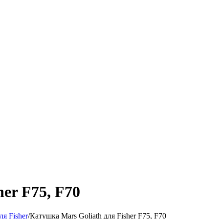
er F75, F70
ля Fisher
/
Катушка Mars Goliath для Fisher F75, F70