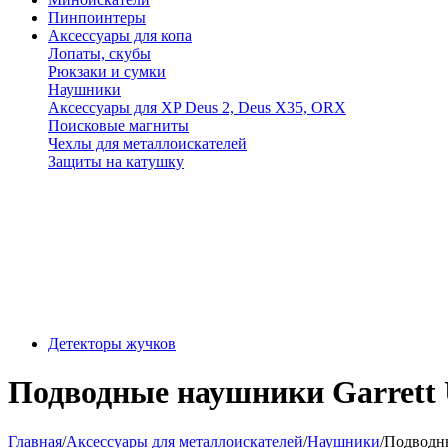
Пинпоинтеры
Аксессуары для копа
Лопаты, скубы
Рюкзаки и сумки
Наушники
Аксессуары для XP Deus 2, Deus X35, ORX
Поисковые магниты
Чехлы для металлоискателей
Защиты на катушку
Детекторы жучков
Подводные наушники Garrett 
Главная
/
Аксессуары для металлоискателей
/
Наушники
/
Подводны