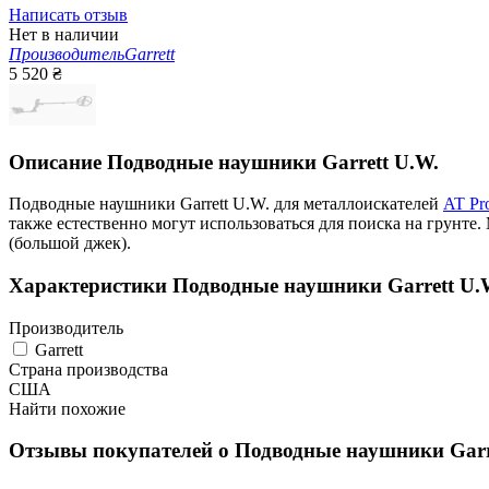
Написать отзыв
Нет в наличии
Производитель
Garrett
5 520
₴
Описание
Подводные наушники Garrett U.W.
Подводные наушники Garrett U.W. для металлоискателей
AT Pro
также естественно могут использоваться для поиска на грунте
(большой джек).
Характеристики
Подводные наушники Garrett U.
Производитель
Garrett
Страна производства
США
Найти похожие
Отзывы покупателей о
Подводные наушники Garr