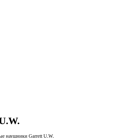
U.W.
е наушники Garrett U.W.