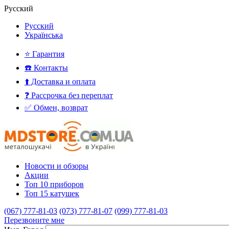
Русский
Русский
Українська
⭐ Гарантия
☎️ Контакты
⬆️ Доставка и оплата
❓ Рассрочка без переплат
✅ Обмен, возврат
Новости и обзоры
Акции
Топ 10 приборов
Топ 15 катушек
(067) 777-81-03
(073) 777-81-07
(099) 777-81-03
Перезвоните мне