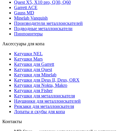
Quest X5, X10 pro, Q30, Q60
Garrett ACE
Gauss MD
Minelab Vanquish
Производители металлоискателей
Подводные металлоискатели
Пинпоинтеры
Аксессуары для копа
Катушки NEL
Катушки Mars
Катушки для Garrett
Катушки для Quest
Катушки для Minelab
Катушки для Deus II, Deus, ORX
Катушки для Nokta, Makro
Катушки для Fisher
Катушки для металлоискателя
Наушники для металлоискателей
Рюкзаки для металлоискателя
Лопаты и скубы для копа
Контакты