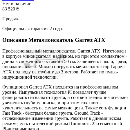
Нет в наличии
83 520
₴
Предзаказ.
Официальная гарантия 2 года.
Описание
Металлоискатель Garrett ATX
Профессиональный металлоискатель Garrett ATX. Изготовлен
в корпусе миноискателя, надежном, но при этом компактном -
длина в сложенном состоянии 50 см. Защищен от пыли, грязи,
попадания влаги. Можно погружать металлодетектор Гарретт
АТХ под воду на глубину до 3 метров. Работает по пульс-
индукционной технологии.
Функционал Garrett ATX находится на профессиональном
уровне. Импульсная технология PI позволяет лучше
фильтровать сигналы от грунта, и соответственно значительно
увеличить глубину поиска, и при этом сохранять
чувствительность на самые мелкие цели. Также есть функции
Fast Track - быстрый баланс грунта, Ground Track -
отслеживание изменений грунта. Работает в динамическом
режиме, есть статический режим Пинпоинт. 25-сегментный
PI-дискриминатор.