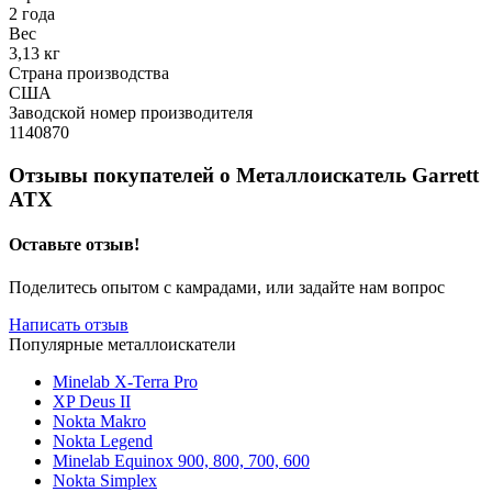
2 года
Вес
3,13 кг
Страна производства
США
Заводской номер производителя
1140870
Отзывы покупателей о
Металлоискатель Garrett
ATX
Оставьте отзыв!
Поделитесь опытом с камрадами, или задайте нам вопрос
Написать отзыв
Популярные металлоискатели
Minelab X-Terra Pro
XP Deus II
Nokta Makro
Nokta Legend
Minelab Equinox 900, 800, 700, 600
Nokta Simplex