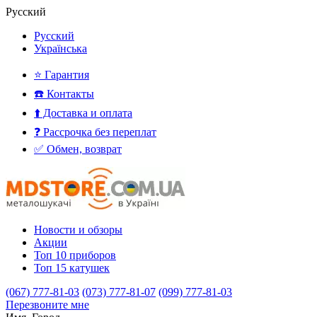
Русский
Русский
Українська
⭐ Гарантия
☎️ Контакты
⬆️ Доставка и оплата
❓ Рассрочка без переплат
✅ Обмен, возврат
Новости и обзоры
Акции
Топ 10 приборов
Топ 15 катушек
(067) 777-81-03
(073) 777-81-07
(099) 777-81-03
Перезвоните мне