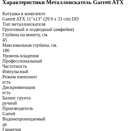
Характеристики
Металлоискатель Garrett ATX
Катушка в комплекте
Garrett ATX 11"x13" (29.9 x 33 cm) DD
Тип металлоискателя
Грунтовый и подводный (амфибия)
Глубина на монету, см.
45
Максимальная глубина, см.
180
Уровень владения
Профессиональный
Частотность
Импульсный
Режим пинпоинт
есть
Дискриминация
есть
Баланс грунта
ручной
Производитель
Garrett
Водонепроницаемый
да
Гарантия