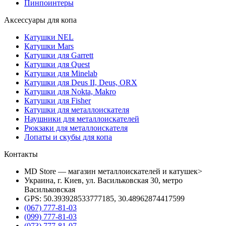
Пинпоинтеры
Аксессуары для копа
Катушки NEL
Катушки Mars
Катушки для Garrett
Катушки для Quest
Катушки для Minelab
Катушки для Deus II, Deus, ORX
Катушки для Nokta, Makro
Катушки для Fisher
Катушки для металлоискателя
Наушники для металлоискателей
Рюкзаки для металлоискателя
Лопаты и скубы для копа
Контакты
MD Store — магазин металлоискателей и катушек>
Украина, г. Киев, ул. Васильковская 30, метро
Васильковская
GPS: 50.393928533777185, 30.48962874417599
(067) 777-81-03
(099) 777-81-03
(073) 777-81-07