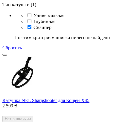
Тип катушки (1)
Универсальная
Глубинная
Снайпер
По этим критериям поиска ничего не найдено
Сбросить
Катушка NEL Sharpshooter для Кощей Х45
2 599
₴
Нет в наличии