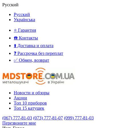
Русский
Русский
Українська
⭐ Гарантия
☎️ Контакты
⬆️ Доставка и оплата
❓ Рассрочка без переплат
✅ Обмен, возврат
Новости и обзоры
Акции
Топ 10 приборов
Топ 15 катушек
(067) 777-81-03
(073) 777-81-07
(099) 777-81-03
Перезвоните мне