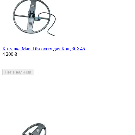
Катушка Mars Discovery для Кощей Х45
4 200
₴
Нет в наличии