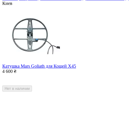
Киев
Катушка Mars Goliath для Кощей Х45
4 600
₴
Нет в наличии