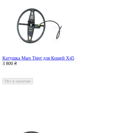
Катушка Mars Tiger для Кощей Х45
3 800
₴
Нет в наличии