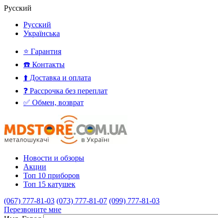
Русский
Русский
Українська
⭐ Гарантия
☎️ Контакты
⬆️ Доставка и оплата
❓ Рассрочка без переплат
✅ Обмен, возврат
Новости и обзоры
Акции
Топ 10 приборов
Топ 15 катушек
(067) 777-81-03
(073) 777-81-07
(099) 777-81-03
Перезвоните мне