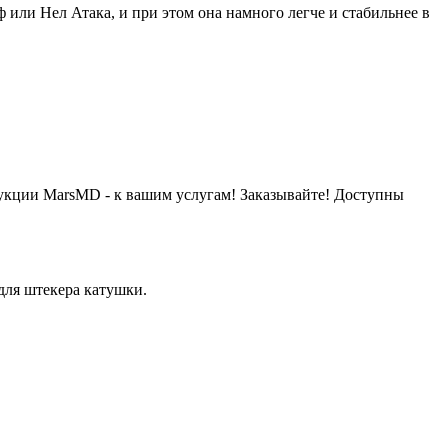
или Нел Атака, и при этом она намного легче и стабильнее в
дукции MarsMD - к вашим услугам! Заказывайте! Доступны
 для штекера катушки.