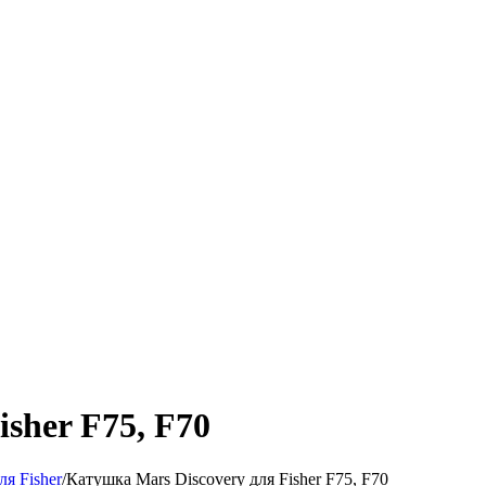
sher F75, F70
ля Fisher
/
Катушка Mars Discovery для Fisher F75, F70