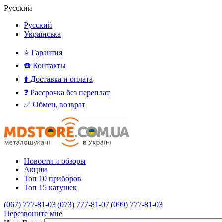
Русский
Русский
Українська
⭐ Гарантия
☎️ Контакты
⬆️ Доставка и оплата
❓ Рассрочка без переплат
✅ Обмен, возврат
Новости и обзоры
Акции
Топ 10 приборов
Топ 15 катушек
(067) 777-81-03
(073) 777-81-07
(099) 777-81-03
Перезвоните мне