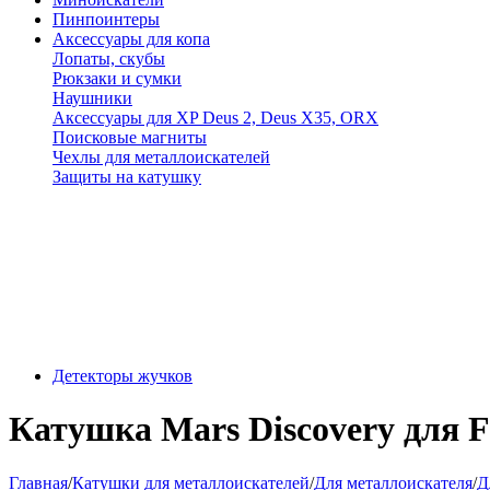
Пинпоинтеры
Аксессуары для копа
Лопаты, скубы
Рюкзаки и сумки
Наушники
Аксессуары для XP Deus 2, Deus X35, ORX
Поисковые магниты
Чехлы для металлоискателей
Защиты на катушку
Детекторы жучков
Катушка Mars Discovery для Fi
Главная
/
Катушки для металлоискателей
/
Для металлоискателя
/
Д