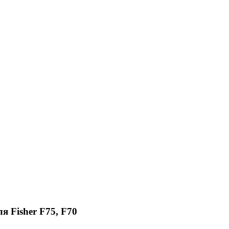
я Fisher F75, F70