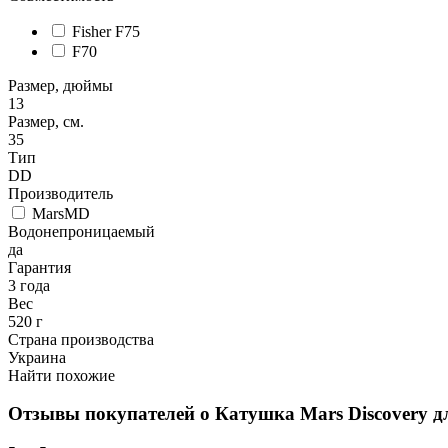
Fisher F75
F70
Размер, дюймы
13
Размер, см.
35
Тип
DD
Производитель
MarsMD
Водонепроницаемый
да
Гарантия
3 года
Вес
520 г
Страна производства
Украина
Найти похожие
Отзывы покупателей о
Катушка Mars Discovery дл