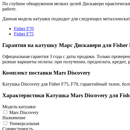
По глубине обнаружения мелких целей Дискавери практически н
работе.
Данная модель катушки подходит для следующих металлоискат
Fisher F70
Fisher F75
Гарантия на катушку Марс Дискавери для Fisher 
Официальная гарантия 3 года с даты продажи. Только провере
разные варианты оплаты: при получении, предоплата, кредит, 
Комплект поставки Mars Discovery
Катушка Discovery для Fisher F75, F70, гарантийный талон, бо
Характеристики
Катушка Mars Discovery для Fish
Модель катушки
Mars Discovery
Назначение
Универсальная
Совместимость