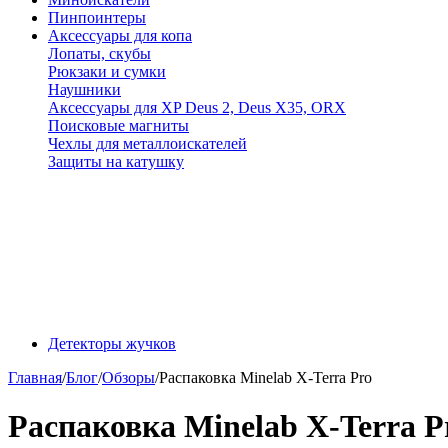
Пинпоинтеры
Аксессуары для копа
Лопаты, скубы
Рюкзаки и сумки
Наушники
Аксессуары для XP Deus 2, Deus X35, ORX
Поисковые магниты
Чехлы для металлоискателей
Защиты на катушку
Детекторы жучков
Главная
/
Блог
/
Обзоры
/
Распаковка Minelab X-Terra Pro
Распаковка Minelab X-Terra P