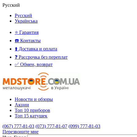
Русский
Русский
Українська
⭐ Гарантия
☎️ Контакты
⬆️ Доставка и оплата
❓ Рассрочка без переплат
✅ Обмен, возврат
Новости и обзоры
Акции
Топ 10 приборов
Топ 15 катушек
(067) 777-81-03
(073) 777-81-07
(099) 777-81-03
Перезвоните мне