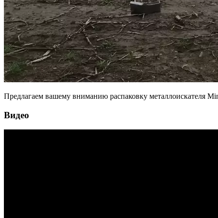
Предлагаем вашему вниманию распаковку металлоискателя Mine
Видео