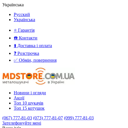
Українська
Русский
Українська
⭐ Гарантія
☎️ Контакти
⬆️ Доставка і оплата
❓ Розстрочка
✅ Обмін, повернення
Новини і огляди
Акції
Топ 10 шукачів
Топ 15 котушок
(067) 777-81-03
(073) 777-81-07
(099) 777-81-03
Зателефонуйте мені