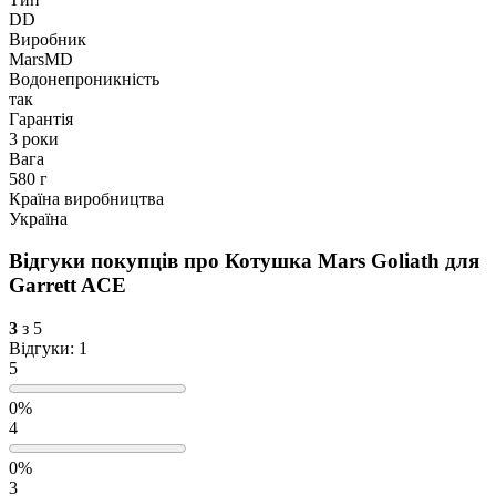
DD
Виробник
MarsMD
Водонепроникність
так
Гарантія
3 роки
Вага
580 г
Країна виробництва
Україна
Відгуки покупців про
Котушка Mars Goliath для
Garrett ACE
3
з 5
Відгуки: 1
5
0%
4
0%
3