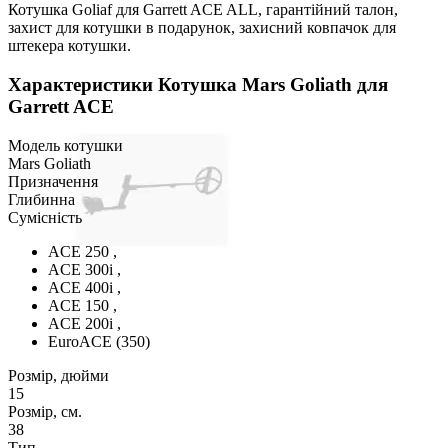
Котушка Goliaf для Garrett ACE ALL, гарантійний талон,
захист для котушки в подарунок, захисний ковпачок для
штекера котушки.
Характеристики
Котушка Mars Goliath для
Garrett ACE
Модель котушки
Mars Goliath
Призначення
Глибинна
Сумісність
ACE 250 ,
ACE 300i ,
ACE 400i ,
ACE 150 ,
ACE 200i ,
EuroACE (350)
Розмір, дюйми
15
Розмір, см.
38
Тип