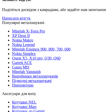
Поділіться досвідом з камрадами, або задайте нам запитання
Написати відгук
Популярні металошукачі
Minelab X-Terra Pro
XP Deus II
Nokta Makro
Nokta Legend
Minelab Equinox 900, 800, 700, 600
Nokta Simplex
Quest X5, X10 pro, Q30, Q60
Garrett ACE
Gauss MD
Minelab Vanquish
Виробники металошукачів
Підводні металошукачі
Пінпоінтери
Аксесуари для копу
Котушки NEL
Котушки Mars
Котушки до Garrett