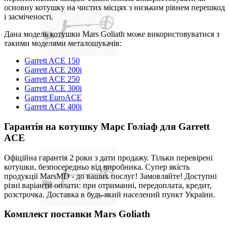
основну котушку на чистих місцях з низьким рівнем перешкод
і засміченості.
Дана модель котушки Mars Goliath може використовуватися з
такими моделями металошукачів:
Garrett ACE 150
Garrett ACE 200i
Garrett ACE 250
Garrett ACE 300i
Garrett EuroACE
Garrett ACE 400i
Гарантія на котушку Марс Голіаф для Garrett
ACE
Офіційна гарантія 2 роки з дати продажу. Тільки перевірені
котушки, безпосередньо від виробника. Супер якість
продукції MarsMD - до ваших послуг! Замовляйте! Доступні
різні варіанти оплати: при отриманні, передоплата, кредит,
розстрочка. Доставка в будь-який населений пункт України.
Комплект поставки Mars Goliath