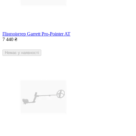
Пінпоінтер Garrett Pro-Pointer AT
7 440
₴
Немає у наявності