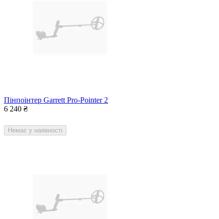
Пінпоінтер Garrett Pro-Pointer 2
6 240
₴
Немає у наявності