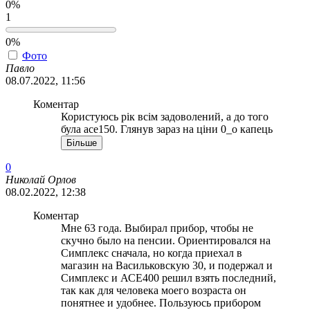
0%
1
0%
Фото
Павло
08.07.2022, 11:56
Коментар
Користуюсь рік всім задоволений, а до того
була асе150. Глянув зараз на ціни 0_о капець
Більше
0
Николай Орлов
08.02.2022, 12:38
Коментар
Мне 63 года. Выбирал прибор, чтобы не
скучно было на пенсии. Ориентировался на
Симплекс сначала, но когда приехал в
магазин на Васильковскую 30, и подержал и
Симплекс и АСЕ400 решил взять последний,
так как для человека моего возраста он
понятнее и удобнее. Пользуюсь прибором