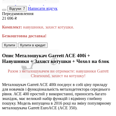
Написати відгук
Відгуки: 7
Передзамовлення
21 696
₴
Комплект:
навушники, захист котушки.
Безкоштовна доставка!
Купити
Купити в кредит
Опис
Металошукач Garrett ACE 400i +
Навушники + Захист котушки + Чохол на блок
Разом з металошукачем ви отримаєте: навушники Garrett
Clearsound, захист на котушку!
Металошукач Garrett ACE 400i поєднує в собі ціну приладу
для новачків і функціональність металодетектора середнього
рівня. АСЕ 400 простий у використанні, приносить багато
знахідок, має великий набір функцій і відмінну глибину
пошуку. Модель випущена в 2016 році на зміну популярному
металошукача Garrett EuroACE (ACE 350).