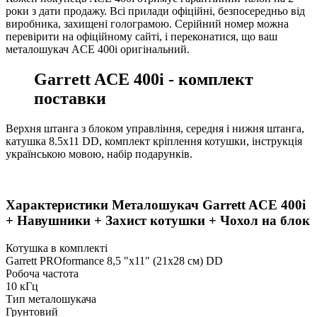
роки з дати продажу. Всі прилади офіційні, безпосередньо від
виробника, захищені голограмою. Серійний номер можна
перевірити на офіційному сайті, і переконатися, що ваш
металошукач ACE 400i оригінальний.
Garrett ACE 400i - комплект
поставки
Верхня штанга з блоком управління, середня і нижня штанга,
катушка 8.5x11 DD, комплект кріплення котушки, інструкція
українською мовою, набір подарунків.
Характеристики
Металошукач Garrett ACE 400i
+ Навушники + Захист котушки + Чохол на блок
Котушка в комплекті
Garrett PROformance 8,5 "х11" (21х28 см) DD
Робоча частота
10 кГц
Тип металошукача
Грунтовий