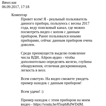
Вячеслав
06.09.2017, 17:18
Коментар
Привет всем! Я - реальный пользователь
данного прибора, пользуюсь с весны 2017
года, веду поисковый канал, где можно
посмотреть видео с копом с данным
прибором. Ранее пользовался иными
приборами, сейчас данным прибором очень
доволен.
Среди преимуществ выделю появление
числа ВДИ, Айрон-аудио - чтобы
дополнительно определять железо, глубина
обнаружения, отличная дискриминация,
легкость в весе.
Всем советую. На видео сможете увидеть
пример находок с данным прибором!
Всем удачи! :)
Пример находок с этим прибором на моем
видео - https://youtu.be/05opbRdWDdM.