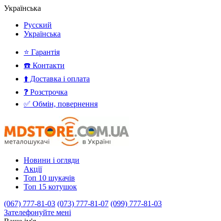
Українська
Русский
Українська
⭐ Гарантія
☎️ Контакти
⬆️ Доставка і оплата
❓ Розстрочка
✅ Обмін, повернення
Новини і огляди
Акції
Топ 10 шукачів
Топ 15 котушок
(067) 777-81-03
(073) 777-81-07
(099) 777-81-03
Зателефонуйте мені