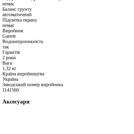
немає
Баланс грунту
автоматичний
Підсвітка екрану
немає
Виробник
Garrett
Водонепроникність
так
Гарантія
2 роки
Вага
1,32 кг
Країна виробництва
Україна
Заводський номер виробника
1141560
Аксесуари