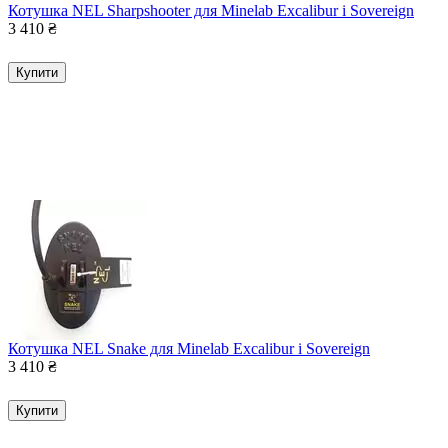
Котушка NEL Sharpshooter для Minelab Excalibur і Sovereign
3 410
₴
Купити
Котушка NEL Snake для Minelab Excalibur і Sovereign
3 410
₴
Купити