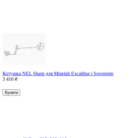
Котушка NEL Sharp для Minelab Excalibur і Sovereign
3 410
₴
Купити