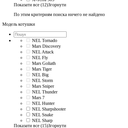
Показати все (12)
Згорнути
По этим критериям поиска ничего не найдено
Модель котушки
NEL Tornado
Mars Discovery
NEL Attack
NEL Fly
Mars Goliath
Mars Tiger
NEL Big
NEL Storm
Mars Sniper
NEL Thunder
Mars 7
NEL Hunter
NEL Sharpshooter
NEL Snake
NEL Sharp
Показати все (15)
Згорнути