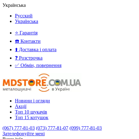
Українська
Русский
Українська
⭐ Гарантія
☎️ Контакти
⬆️ Доставка і оплата
❓ Розстрочка
✅ Обмін, повернення
Новини і огляди
Акції
Топ 10 шукачів
Топ 15 котушок
(067) 777-81-03
(073) 777-81-07
(099) 777-81-03
Зателефонуйте мені