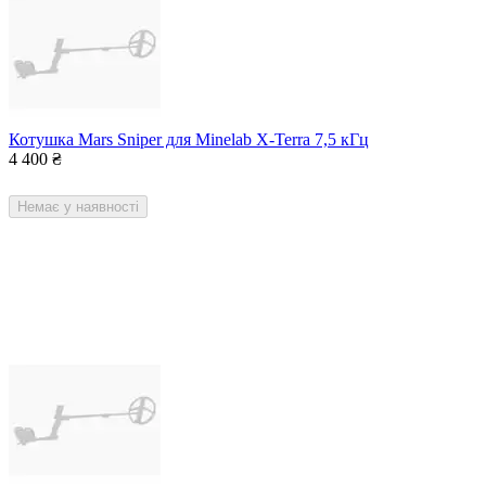
Котушка Mars Sniper для Minelab X-Terra 7,5 кГц
4 400
₴
Немає у наявності