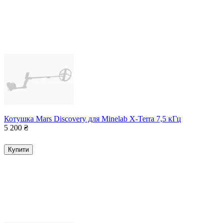
Котушка Mars Discovery для Minelab X-Terra 7,5 кГц
5 200
₴
Купити