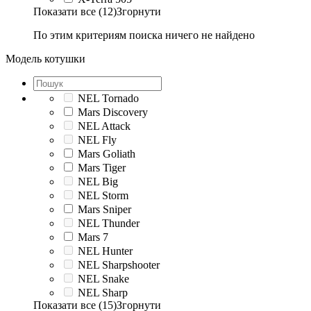
Показати все (12)
Згорнути
По этим критериям поиска ничего не найдено
Модель котушки
NEL Tornado
Mars Discovery
NEL Attack
NEL Fly
Mars Goliath
Mars Tiger
NEL Big
NEL Storm
Mars Sniper
NEL Thunder
Mars 7
NEL Hunter
NEL Sharpshooter
NEL Snake
NEL Sharp
Показати все (15)
Згорнути