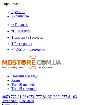
Українська
Русский
Українська
⭐ Гарантія
☎️ Контакти
⬆️ Доставка і оплата
❓ Розстрочка
✅ Обмін, повернення
Новини і огляди
Акції
Топ 10 шукачів
Топ 15 котушок
(067) 777-81-03
(073) 777-81-07
(099) 777-81-03
Зателефонуйте мені