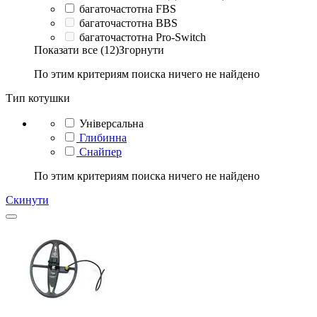
багаточастотна FBS
багаточастотна BBS
багаточастотна Pro-Switch
Показати все (12)
Згорнути
По этим критериям поиска ничего не найдено
Тип котушки
Універсальна
Глибинна
Снайпер
По этим критериям поиска ничего не найдено
Скинути