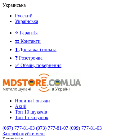
Українська
Русский
Українська
⭐ Гарантія
☎️ Контакти
⬆️ Доставка і оплата
❓ Розстрочка
✅ Обмін, повернення
Новини і огляди
Акції
Топ 10 шукачів
Топ 15 котушок
(067) 777-81-03
(073) 777-81-07
(099) 777-81-03
Зателефонуйте мені