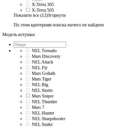
X-Terra 305
X-Terra 505
Показати все (12)
Згорнути
По этим критериям поиска ничего не найдено
Модель котушки
NEL Tornado
Mars Discovery
NEL Attack
NEL Fly
Mars Goliath
Mars Tiger
NEL Big
NEL Storm
Mars Sniper
NEL Thunder
Mars 7
NEL Hunter
NEL Sharpshooter
NEL Snake