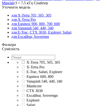
Minelab
/
3 + 7,5 кГц Снайпер
Уточнити модель
для X-Terra 705, 505, 305
для X-Terra Pro
для Equinox 900, 800, 700, 600
для Vanquish 540, 440, 340
для E-Trac, CTX 3030, Explorer, Safari
для Excalibur, Sovereign
Фильтри
Сумісність
X-Terra 705, 505, 305
X-Terra Pro
E-Trac, Safari, Explorer
Equinox 600, 800
Vanquish 540, 440, 340
Manticore
CTX 3030
Excalibur, Sovereign
Explorer
Safari