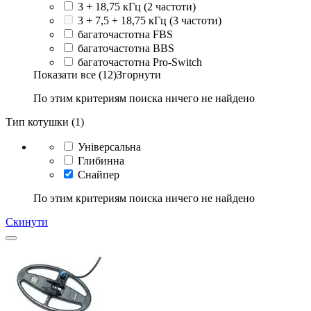
3 + 18,75 кГц (2 частоти)
3 + 7,5 + 18,75 кГц (3 частоти)
багаточастотна FBS
багаточастотна BBS
багаточастотна Pro-Switch
Показати все (12)
Згорнути
По этим критериям поиска ничего не найдено
Тип котушки (1)
Універсальна
Глибинна
Снайпер
По этим критериям поиска ничего не найдено
Скинути