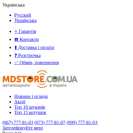
Українська
Русский
Українська
⭐ Гарантія
☎️ Контакти
⬆️ Доставка і оплата
❓ Розстрочка
✅ Обмін, повернення
Новини і огляди
Акції
Топ 10 шукачів
Топ 15 котушок
(067) 777-81-03
(073) 777-81-07
(099) 777-81-03
Зателефонуйте мені