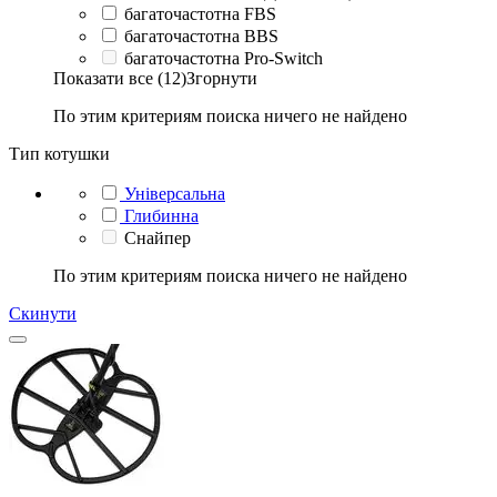
багаточастотна FBS
багаточастотна BBS
багаточастотна Pro-Switch
Показати все (12)
Згорнути
По этим критериям поиска ничего не найдено
Тип котушки
Універсальна
Глибинна
Снайпер
По этим критериям поиска ничего не найдено
Скинути