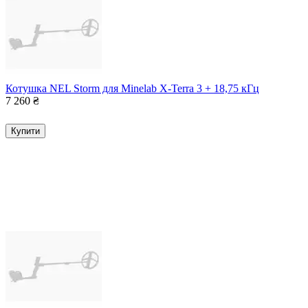
Котушка NEL Storm для Minelab X-Terra 3 + 18,75 кГц
7 260
₴
Купити