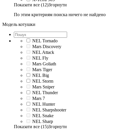
Показати все (12)
Згорнути
По этим критериям поиска ничего не найдено
Модель котушки
NEL Tornado
Mars Discovery
NEL Attack
NEL Fly
Mars Goliath
Mars Tiger
NEL Big
NEL Storm
Mars Sniper
NEL Thunder
Mars 7
NEL Hunter
NEL Sharpshooter
NEL Snake
NEL Sharp
Показати все (15)
Згорнути