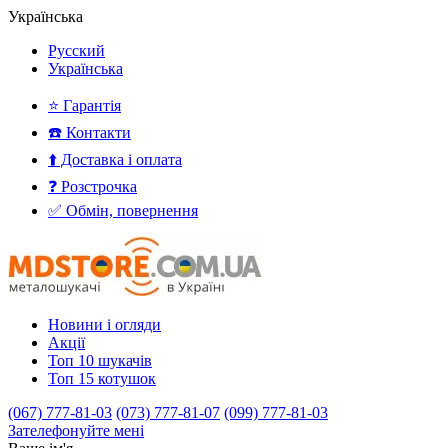
Українська
Русский
Українська
⭐ Гарантія
☎️ Контакти
⬆️ Доставка і оплата
❓ Розстрочка
✅ Обмін, повернення
Новини і огляди
Акції
Топ 10 шукачів
Топ 15 котушок
(067) 777-81-03
(073) 777-81-07
(099) 777-81-03
Зателефонуйте мені