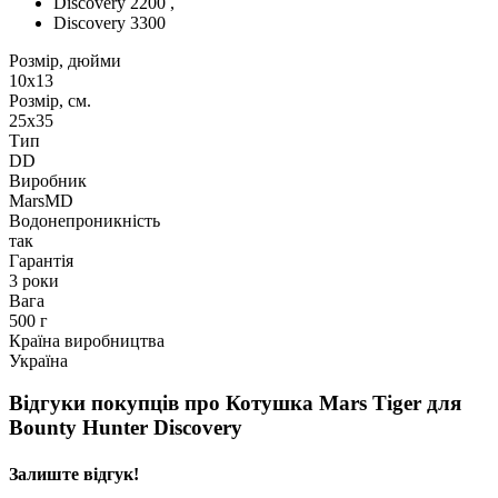
Discovery 2200 ,
Discovery 3300
Розмір, дюйми
10x13
Розмір, см.
25x35
Тип
DD
Виробник
MarsMD
Водонепроникність
так
Гарантія
3 роки
Вага
500 г
Країна виробництва
Україна
Відгуки покупців про
Котушка Mars Tiger для
Bounty Hunter Discovery
Залиште відгук!