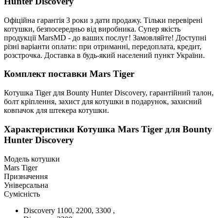
Hunter Discovery
Офіційна гарантія 3 роки з дати продажу. Тільки перевірені
котушки, безпосередньо від виробника. Супер якість
продукції MarsMD - до ваших послуг! Замовляйте! Доступні
різні варіанти оплати: при отриманні, передоплата, кредит,
розстрочка. Доставка в будь-який населений пункт України.
Комплект поставки Mars Tiger
Котушка Tiger для Bounty Hunter Discovery, гарантійний талон,
болт кріплення, захист для котушки в подарунок, захисний
ковпачок для штекера котушки.
Характеристики
Котушка Mars Tiger для Bounty
Hunter Discovery
Модель котушки
Mars Tiger
Призначення
Універсальна
Сумісність
Discovery 1100, 2200, 3300 ,