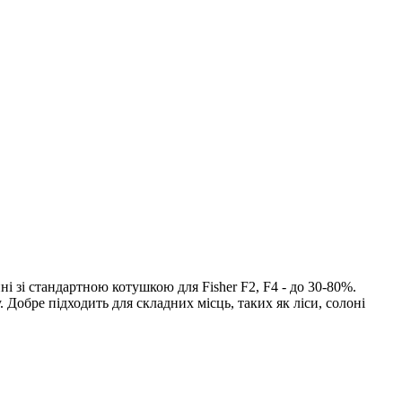
 зі стандартною котушкою для Fisher F2, F4 - до 30-80%.
. Добре підходить для складних місць, таких як ліси, солоні