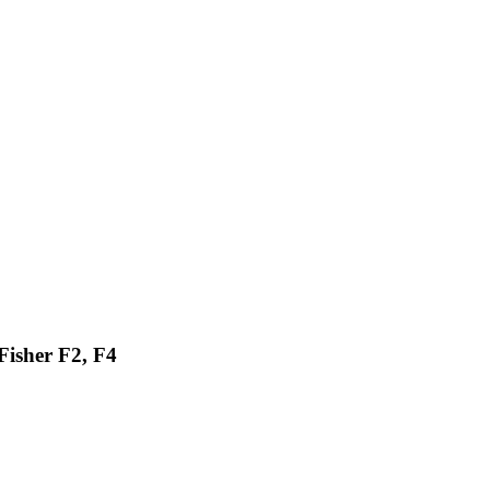
isher F2, F4