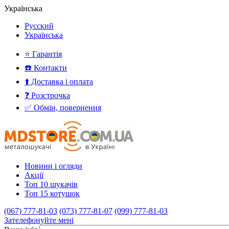
Українська
Русский
Українська
⭐ Гарантія
☎️ Контакти
⬆️ Доставка і оплата
❓ Розстрочка
✅ Обмін, повернення
Новини і огляди
Акції
Топ 10 шукачів
Топ 15 котушок
(067) 777-81-03
(073) 777-81-07
(099) 777-81-03
Зателефонуйте мені