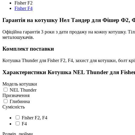
Fisher F2
Fisher F4
Гарантія на котушку Нел Тандер для Фішер Ф2, 
Офіційна гарантія 3 роки з дати продажу на кожну котушку. Тіл
металошукачів.
Комплект поставки
Котушка Thunder для Fisher F2, F4, захист для котушки, болт кр
Характеристики
Котушка NEL Thunder для Fisher
Модель котушки
NEL Thunder
Призначення
Глибинна
Сумісність
Fisher F2, F4
F4
Розмір, дюйми