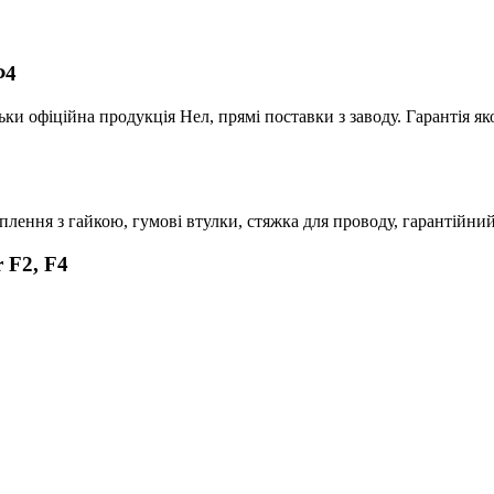
Ф4
ьки офіційна продукція Нел, прямі поставки з заводу. Гарантія як
іплення з гайкою, гумові втулки, стяжка для проводу, гарантійний
 F2, F4