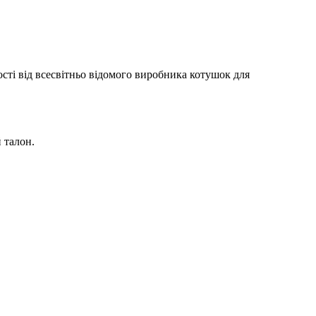
ості від всесвітньо відомого виробника котушок для
 талон.