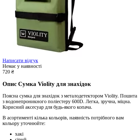
Написати відгук
Немає у наявності
720
₴
Опис
Сумка Violity для знахідок
Поясна сумка для знахідок з металодетектором Violity. Пошита
з водонепроникного поліестеру 600D. Легка, зручна, міцна.
Корисний аксесуар для будь-якого копача.
В асортименті кілька кольорів, наявність потрібного вам
кольору уточнюйте:
хакі
сірий