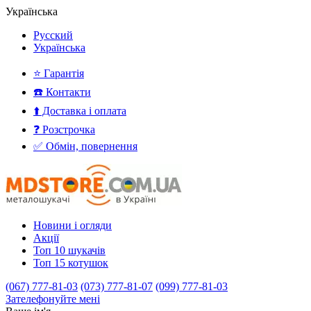
Українська
Русский
Українська
⭐ Гарантія
☎️ Контакти
⬆️ Доставка і оплата
❓ Розстрочка
✅ Обмін, повернення
Новини і огляди
Акції
Топ 10 шукачів
Топ 15 котушок
(067) 777-81-03
(073) 777-81-07
(099) 777-81-03
Зателефонуйте мені