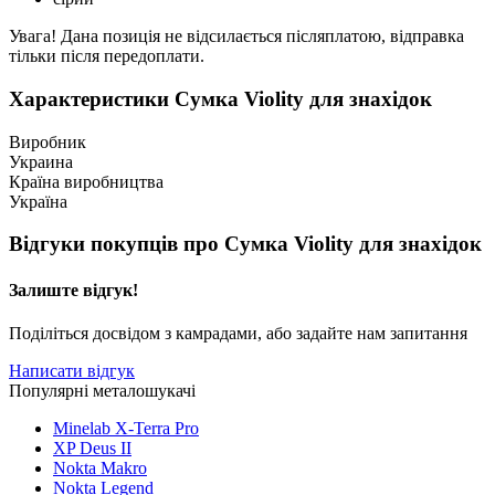
Увага! Дана позиція не відсилається післяплатою, відправка
тільки після передоплати.
Характеристики
Сумка Violity для знахідок
Виробник
Украина
Країна виробництва
Україна
Відгуки покупців про
Сумка Violity для знахідок
Залиште відгук!
Поділіться досвідом з камрадами, або задайте нам запитання
Написати відгук
Популярні металошукачі
Minelab X-Terra Pro
XP Deus II
Nokta Makro
Nokta Legend