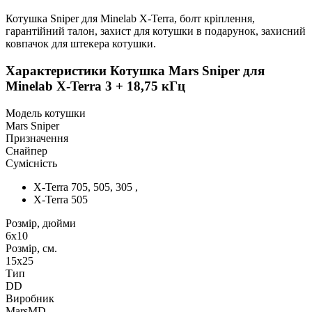
Котушка Sniper для Minelab X-Terra, болт кріплення,
гарантійний талон, захист для котушки в подарунок, захисний
ковпачок для штекера котушки.
Характеристики
Котушка Mars Sniper для
Minelab X-Terra 3 + 18,75 кГц
Модель котушки
Mars Sniper
Призначення
Снайпер
Сумісність
X-Terra 705, 505, 305 ,
X-Terra 505
Розмір, дюйми
6х10
Розмір, см.
15х25
Тип
DD
Виробник
MarsMD