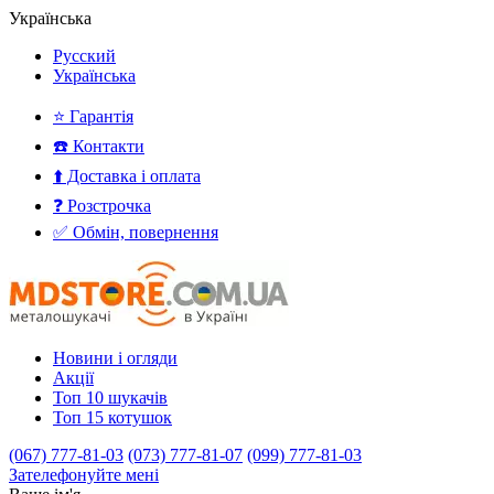
Українська
Русский
Українська
⭐ Гарантія
☎️ Контакти
⬆️ Доставка і оплата
❓ Розстрочка
✅ Обмін, повернення
Новини і огляди
Акції
Топ 10 шукачів
Топ 15 котушок
(067) 777-81-03
(073) 777-81-07
(099) 777-81-03
Зателефонуйте мені