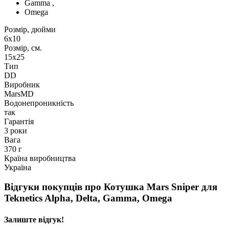
Gamma ,
Omega
Розмір, дюйми
6х10
Розмір, см.
15х25
Тип
DD
Виробник
MarsMD
Водонепроникність
так
Гарантія
3 роки
Вага
370 г
Країна виробництва
Україна
Відгуки покупців про
Котушка Mars Sniper для
Teknetics Alpha, Delta, Gamma, Omega
Залиште відгук!