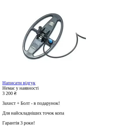
Написати відгук
Немає у наявності
3 200
₴
Захист + Болт - в подарунок!
Для найскладніших точок копа
Гарантія 3 роки!