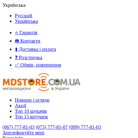
Українська
Русский
Українська
⭐ Гарантія
☎️ Контакти
⬆️ Доставка і оплата
❓ Розстрочка
✅ Обмін, повернення
Новини і огляди
Акції
Топ 10 шукачів
Топ 15 котушок
(067) 777-81-03
(073) 777-81-07
(099) 777-81-03
Зателефонуйте мені