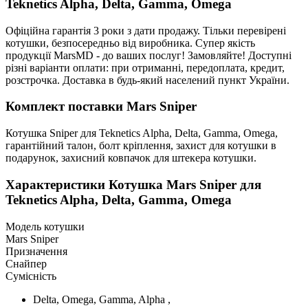
Teknetics Alpha, Delta, Gamma, Omega
Офіційна гарантія 3 роки з дати продажу. Тільки перевірені
котушки, безпосередньо від виробника. Супер якість
продукції MarsMD - до ваших послуг! Замовляйте! Доступні
різні варіанти оплати: при отриманні, передоплата, кредит,
розстрочка. Доставка в будь-який населений пункт України.
Комплект поставки Mars Sniper
Котушка Sniper для Teknetics Alpha, Delta, Gamma, Omega,
гарантійний талон, болт кріплення, захист для котушки в
подарунок, захисний ковпачок для штекера котушки.
Характеристики
Котушка Mars Sniper для
Teknetics Alpha, Delta, Gamma, Omega
Модель котушки
Mars Sniper
Призначення
Снайпер
Сумісність
Delta, Omega, Gamma, Alpha ,