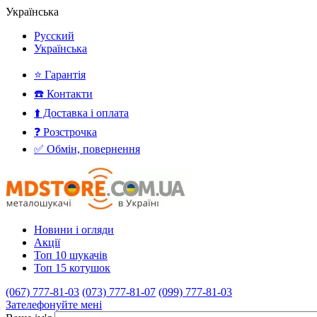
Українська
Русский
Українська
⭐ Гарантія
☎️ Контакти
⬆️ Доставка і оплата
❓ Розстрочка
✅ Обмін, повернення
Новини і огляди
Акції
Топ 10 шукачів
Топ 15 котушок
(067) 777-81-03
(073) 777-81-07
(099) 777-81-03
Зателефонуйте мені