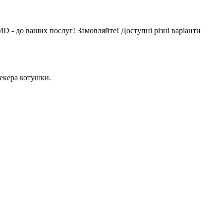
MD - до ваших послуг! Замовляйте! Доступні різні варіанти
текера котушки.