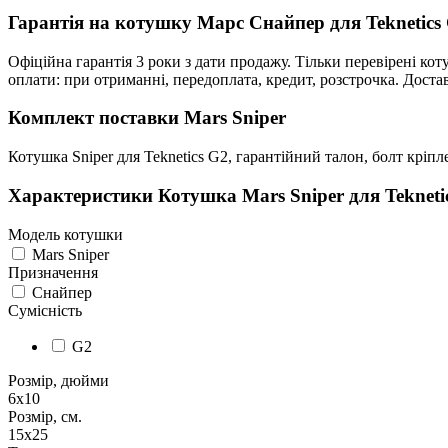
Гарантія на котушку Марс Снайпер для Teknetics
Офіційна гарантія 3 роки з дати продажу. Тільки перевірені ко
оплати: при отриманні, передоплата, кредит, розстрочка. Доста
Комплект поставки Mars Sniper
Котушка Sniper для Teknetics G2, гарантійний талон, болт кріп
Характеристики
Котушка Mars Sniper для Tekneti
Модель котушки
Mars Sniper
Призначення
Снайпер
Сумісність
G2
Розмір, дюйми
6х10
Розмір, см.
15х25