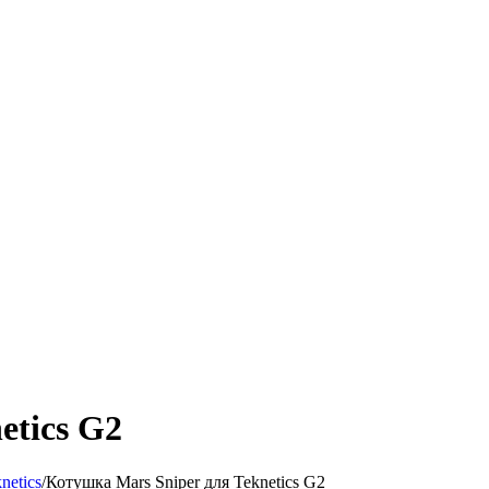
etics G2
netics
/
Котушка Mars Sniper для Teknetics G2