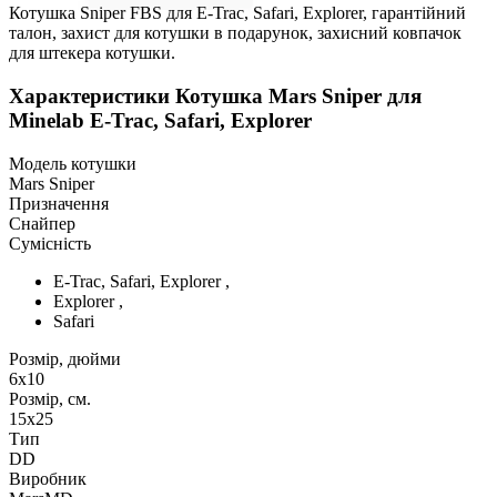
Котушка Sniper FBS для E-Trac, Safari, Explorer, гарантійний
талон, захист для котушки в подарунок, захисний ковпачок
для штекера котушки.
Характеристики
Котушка Mars Sniper для
Minelab E-Trac, Safari, Explorer
Модель котушки
Mars Sniper
Призначення
Снайпер
Сумісність
E-Trac, Safari, Explorer ,
Explorer ,
Safari
Розмір, дюйми
6х10
Розмір, см.
15х25
Тип
DD
Виробник