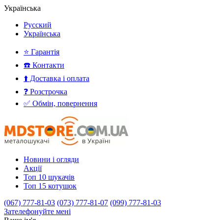
Українська
Русский
Українська
⭐ Гарантія
☎️ Контакти
⬆️ Доставка і оплата
❓ Розстрочка
✅ Обмін, повернення
Новини і огляди
Акції
Топ 10 шукачів
Топ 15 котушок
(067) 777-81-03
(073) 777-81-07
(099) 777-81-03
Зателефонуйте мені