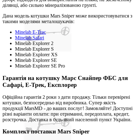
ділянці, або сильно мінералізованою грунті.
Дана модель котушки Mars Sniper може використовуватися з
такими моделями металошукачів:
Minelab E-Trac
Minelab Safari
Minelab Explorer 2
Minelab Explorer S
Minelab Explorer XS
Minelab Explorer SE
Minelab Explorer SE Pro
Гарантія на котушку Марс Снайпер ФБС для
Сафарі, Е-Трек, Експлорер
Офіційна гарантія 2 роки з дати продажу. Тільки перевірені
котушки, безпосередньо від виробника. Супер якість
продукції MarsMD - до ваших послуг! Замовляйте! Доступні
різні варіанти оплати: при отриманні, передоплата, кредит,
розстрочка. Доставка в будь-який населений пункт України.
Комплект поставки Mars Sniper