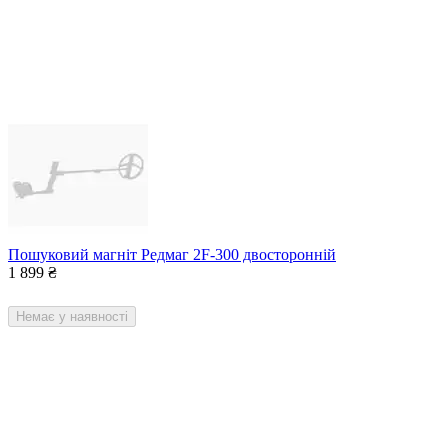
Пошуковий магніт Редмаг 2F-300 двосторонній
1 899
₴
Немає у наявності