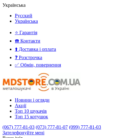
Українська
Русский
Українська
⭐ Гарантія
☎️ Контакти
⬆️ Доставка і оплата
❓ Розстрочка
✅ Обмін, повернення
Новини і огляди
Акції
Топ 10 шукачів
Топ 15 котушок
(067) 777-81-03
(073) 777-81-07
(099) 777-81-03
Зателефонуйте мені