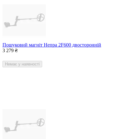
Пошуковий магніт Непра 2F600 двосторонній
3 279
₴
Немає у наявності