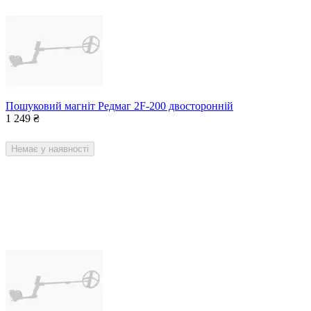
Пошуковий магніт Редмаг 2F-200 двосторонній
1 249
₴
Немає у наявності