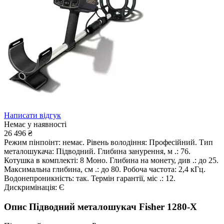
Написати відгук
Немає у наявності
26 496
₴
Режим пінпоінт: немає. Рівень володіння: Професійний. Тип
металошукача: Підводний. Глибина занурення, м .: 76.
Котушка в комплекті: 8 Моно. Глибина на монету, див .: до 25.
Максимальна глибина, см .: до 80. Робоча частота: 2,4 кГц.
Водонепроникність: так. Термін гарантії, міс .: 12.
Дискримінація: Є
Опис
Підводний металошукач Fisher 1280-X