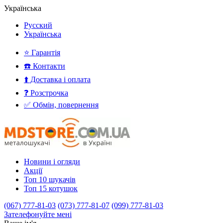
Українська
Русский
Українська
⭐ Гарантія
☎️ Контакти
⬆️ Доставка і оплата
❓ Розстрочка
✅ Обмін, повернення
Новини і огляди
Акції
Топ 10 шукачів
Топ 15 котушок
(067) 777-81-03
(073) 777-81-07
(099) 777-81-03
Зателефонуйте мені