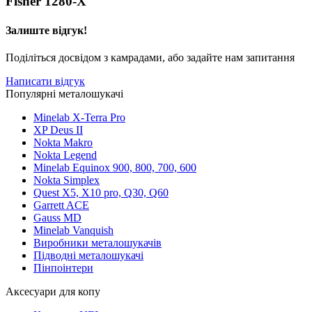
Fisher 1280-X
Залиште відгук!
Поділіться досвідом з камрадами, або задайте нам запитання
Написати відгук
Популярні металошукачі
Minelab X-Terra Pro
XP Deus II
Nokta Makro
Nokta Legend
Minelab Equinox 900, 800, 700, 600
Nokta Simplex
Quest X5, X10 pro, Q30, Q60
Garrett ACE
Gauss MD
Minelab Vanquish
Виробники металошукачів
Підводні металошукачі
Пінпоінтери
Аксесуари для копу