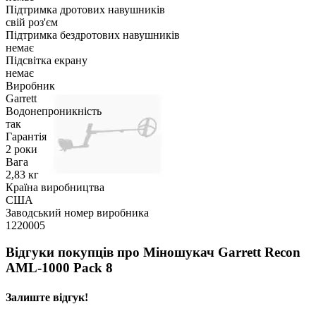
Підтримка дротових навушників
свій роз'єм
Підтримка бездротових навушників
немає
Підсвітка екрану
немає
Виробник
Garrett
Водонепроникність
так
Гарантія
2 роки
Вага
2,83 кг
Країна виробництва
США
Заводський номер виробника
1220005
Відгуки покупців про
Міношукач Garrett Recon
AML-1000 Pack 8
Залиште відгук!