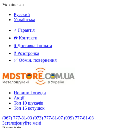
Українська
Русский
Українська
⭐ Гарантія
☎️ Контакти
⬆️ Доставка і оплата
❓ Розстрочка
✅ Обмін, повернення
Новини і огляди
Акції
Топ 10 шукачів
Топ 15 котушок
(067) 777-81-03
(073) 777-81-07
(099) 777-81-03
Зателефонуйте мені