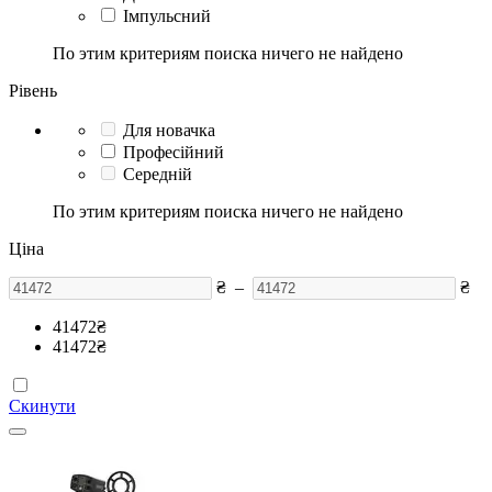
Імпульсний
По этим критериям поиска ничего не найдено
Рівень
Для новачка
Професійний
Середній
По этим критериям поиска ничего не найдено
Ціна
₴
–
₴
41472
₴
41472
₴
Скинути