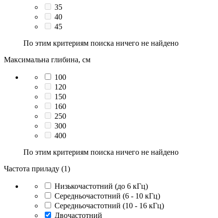
35
40
45
По этим критериям поиска ничего не найдено
Максимальна глибина, см
100
120
150
160
250
300
400
По этим критериям поиска ничего не найдено
Частота приладу (1)
Низькочастотний (до 6 кГц)
Середньочастотний (6 - 10 кГц)
Середньочастотний (10 - 16 кГц)
Двочастотний