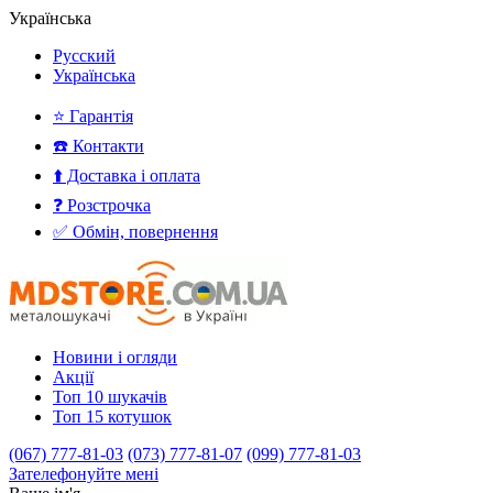
Українська
Русский
Українська
⭐ Гарантія
☎️ Контакти
⬆️ Доставка і оплата
❓ Розстрочка
✅ Обмін, повернення
Новини і огляди
Акції
Топ 10 шукачів
Топ 15 котушок
(067) 777-81-03
(073) 777-81-07
(099) 777-81-03
Зателефонуйте мені