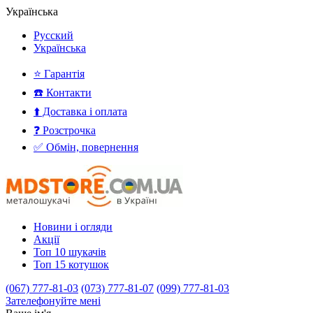
Українська
Русский
Українська
⭐ Гарантія
☎️ Контакти
⬆️ Доставка і оплата
❓ Розстрочка
✅ Обмін, повернення
Новини і огляди
Акції
Топ 10 шукачів
Топ 15 котушок
(067) 777-81-03
(073) 777-81-07
(099) 777-81-03
Зателефонуйте мені