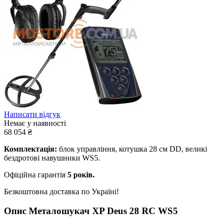
Написати відгук
Немає у наявності
68 054
₴
Комплектація:
блок управління, котушка 28 см DD, великі
бездротові навушники WS5.
Офіційна гарантія
5 років.
Безкоштовна доставка по Україні!
Опис
Металошукач XP Deus 28 RC WS5