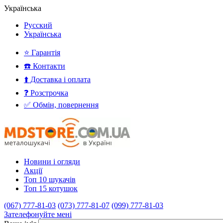
Українська
Русский
Українська
⭐ Гарантія
☎️ Контакти
⬆️ Доставка і оплата
❓ Розстрочка
✅ Обмін, повернення
Новини і огляди
Акції
Топ 10 шукачів
Топ 15 котушок
(067) 777-81-03
(073) 777-81-07
(099) 777-81-03
Зателефонуйте мені