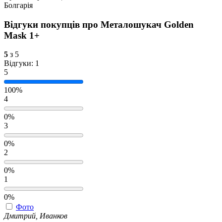
Болгарія
Відгуки покупців про
Металошукач Golden
Mask 1+
5
з 5
Відгуки: 1
5
100%
4
0%
3
0%
2
0%
1
0%
Фото
Дмитрий, Иванков