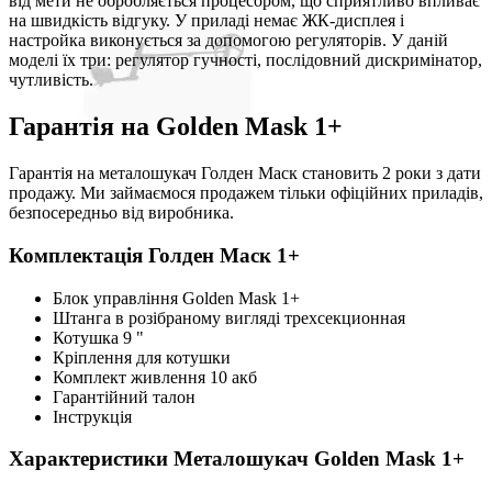
від мети не обробляється процесором, що сприятливо впливає
на швидкість відгуку. У приладі немає ЖК-дисплея і
настройка виконується за допомогою регуляторів. У даній
моделі їх три: регулятор гучності, послідовний дискримінатор,
чутливість.
Гарантія на Golden Mask 1+
Гарантія на металошукач Голден Маск становить 2 роки з дати
продажу. Ми займаємося продажем тільки офіційних приладів,
безпосередньо від виробника.
Комплектація Голден Маск 1+
Блок управління Golden Mask 1+
Штанга в розібраному вигляді трехсекционная
Котушка 9 "
Кріплення для котушки
Комплект живлення 10 акб
Гарантійний талон
Інструкція
Характеристики
Металошукач Golden Mask 1+