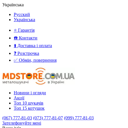
Українська
Русский
Українська
⭐ Гарантія
☎️ Контакти
⬆️ Доставка і оплата
❓ Розстрочка
✅ Обмін, повернення
Новини і огляди
Акції
Топ 10 шукачів
Топ 15 котушок
(067) 777-81-03
(073) 777-81-07
(099) 777-81-03
Зателефонуйте мені