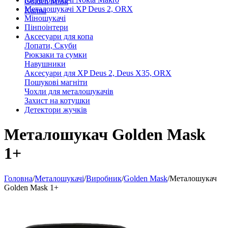
Golden Mask
Металошукачі XP Deus 2, ORX
Karma
Міношукачі
Пінпоінтери
Аксесуари для копа
Лопати, Скуби
Рюкзаки та сумки
Навушники
Аксесуари для XP Deus 2, Deus X35, ORX
Пошукові магніти
Чохли для металошукачів
Захист на котушки
Детектори жучків
Металошукач Golden Mask
1+
Головна
/
Металошукачі
/
Виробник
/
Golden Mask
/
Металошукач
Golden Mask 1+