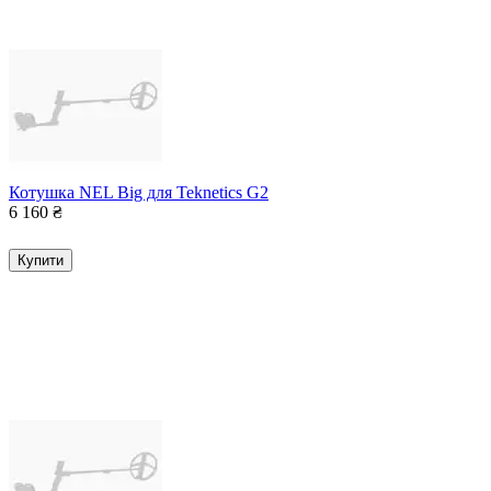
Котушка NEL Big для Teknetics G2
6 160
₴
Купити