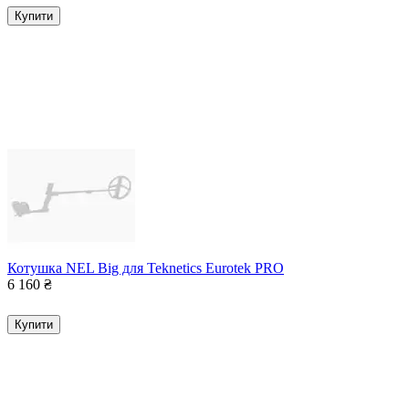
Купити
Котушка NEL Big для Teknetics Eurotek PRO
6 160
₴
Купити