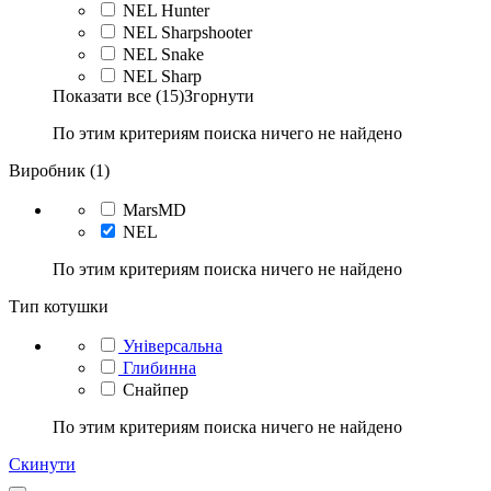
NEL Hunter
NEL Sharpshooter
NEL Snake
NEL Sharp
Показати все (15)
Згорнути
По этим критериям поиска ничего не найдено
Виробник (1)
MarsMD
NEL
По этим критериям поиска ничего не найдено
Тип котушки
Універсальна
Глибинна
Снайпер
По этим критериям поиска ничего не найдено
Скинути