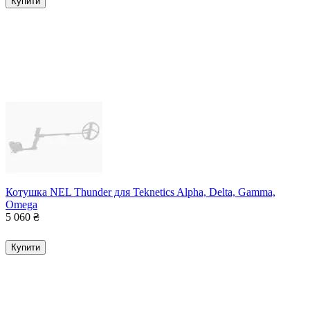
Купити
Котушка NEL Thunder для Teknetics Alpha, Delta, Gamma,
Omega
5 060
₴
Купити