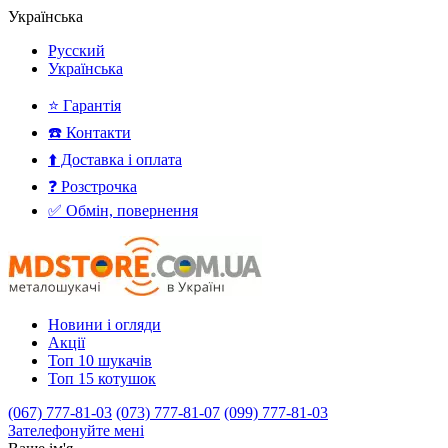
Українська
Русский
Українська
⭐ Гарантія
☎️ Контакти
⬆️ Доставка і оплата
❓ Розстрочка
✅ Обмін, повернення
Новини і огляди
Акції
Топ 10 шукачів
Топ 15 котушок
(067) 777-81-03
(073) 777-81-07
(099) 777-81-03
Зателефонуйте мені