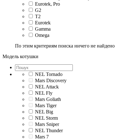
Eurotek, Pro
G2
T2
Eurotek
Gamma
Omega
По этим критериям поиска ничего не найдено
Модель котушки
NEL Tornado
Mars Discovery
NEL Attack
NEL Fly
Mars Goliath
Mars Tiger
NEL Big
NEL Storm
Mars Sniper
NEL Thunder
Mars 7