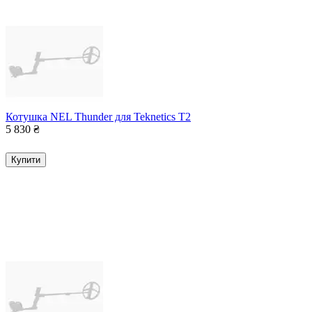
Котушка NEL Thunder для Teknetics T2
5 830
₴
Купити