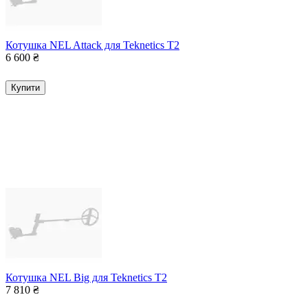
Котушка NEL Attack для Teknetics T2
6 600
₴
Купити
Котушка NEL Big для Teknetics T2
7 810
₴