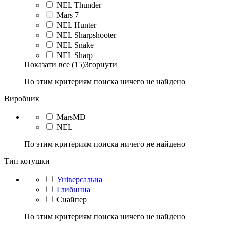
NEL Thunder
Mars 7
NEL Hunter
NEL Sharpshooter
NEL Snake
NEL Sharp
Показати все (15)
Згорнути
По этим критериям поиска ничего не найдено
Виробник
MarsMD
NEL
По этим критериям поиска ничего не найдено
Тип котушки
Універсальна
Глибинна
Снайпер
По этим критериям поиска ничего не найдено