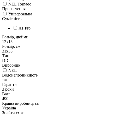
NEL Tornado
Призначення
Універсальна
Сумісність
AT Pro
Розмір, дюйми
12x13
Розмір, см.
31x35
Тип
DD
Виробник
NEL
Водонепроникність
так
Гарантія
3 роки
Вага
490 г
Країна виробництва
Україна
Знайти схожі