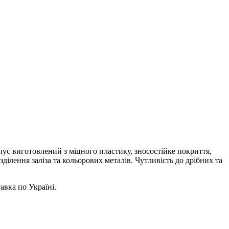
ус виготовлений з міцного пластику, зносостійке покриття,
ділення заліза та кольорових металів. Чутливість до дрібних та
вка по Україні.