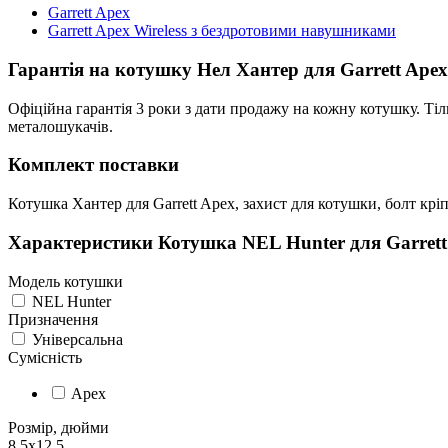
Garrett Apex
Garrett Apex Wireless з бездротовими навушниками
Гарантія на котушку Нел Хантер для Garrett Apex
Офіційна гарантія 3 роки з дати продажу на кожну котушку. Тіл
металошукачів.
Комплект поставки
Котушка Хантер для Garrett Apex, захист для котушки, болт крі
Характеристики
Котушка NEL Hunter для Garrett
Модель котушки
NEL Hunter
Призначення
Універсальна
Сумісність
Apex
Розмір, дюйми
8,5x12,5