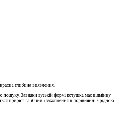
рекрасна глибина виявлення.
о пошуку. Завдяки вузькій формі котушка має відмінну
ться приріст глибини і захоплення в порівнянні з рідною