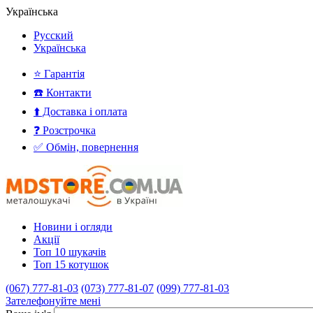
Українська
Русский
Українська
⭐ Гарантія
☎️ Контакти
⬆️ Доставка і оплата
❓ Розстрочка
✅ Обмін, повернення
Новини і огляди
Акції
Топ 10 шукачів
Топ 15 котушок
(067) 777-81-03
(073) 777-81-07
(099) 777-81-03
Зателефонуйте мені