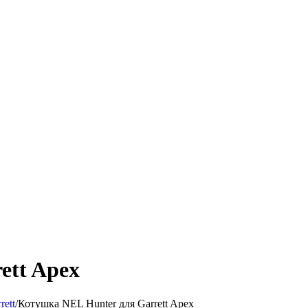
ett Apex
rett
/
Котушка NEL Hunter для Garrett Apex