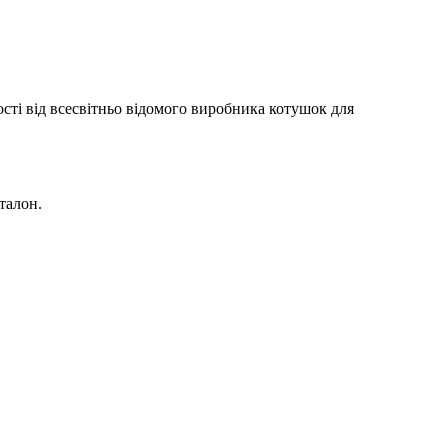
ості від всесвітньо відомого виробника котушок для
талон.