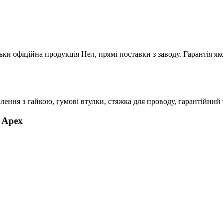
ьки офіційна продукція Нел, прямі поставки з заводу. Гарантія як
плення з гайкою, гумові втулки, стяжка для проводу, гарантійний 
 Apex