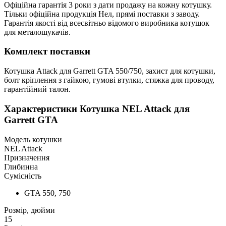
Офіційна гарантія 3 роки з дати продажу на кожну котушку.
Тільки офіційна продукція Нел, прямі поставки з заводу.
Гарантія якості від всесвітньо відомого виробника котушок
для металошукачів.
Комплект поставки
Котушка Attack для Garrett GTA 550/750, захист для котушки,
болт кріплення з гайкою, гумові втулки, стяжка для проводу,
гарантійний талон.
Характеристики
Котушка NEL Attack для
Garrett GTA
Модель котушки
NEL Attack
Призначення
Глибинна
Сумісність
GTA 550, 750
Розмір, дюйми
15