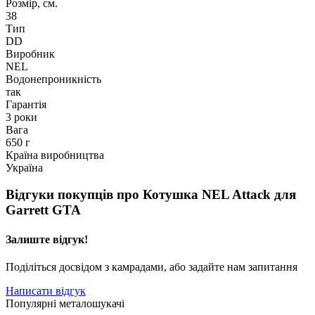
Розмір, см.
38
Тип
DD
Виробник
NEL
Водонепроникність
так
Гарантія
3 роки
Вага
650 г
Країна виробництва
Україна
Відгуки покупців про
Котушка NEL Attack для
Garrett GTA
Залиште відгук!
Поділіться досвідом з камрадами, або задайте нам запитання
Написати відгук
Популярні металошукачі