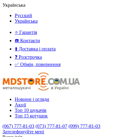
Українська
Русский
Українська
⭐ Гарантія
☎️ Контакти
⬆️ Доставка і оплата
❓ Розстрочка
✅ Обмін, повернення
Новини і огляди
Акції
Топ 10 шукачів
Топ 15 котушок
(067) 777-81-03
(073) 777-81-07
(099) 777-81-03
Зателефонуйте мені