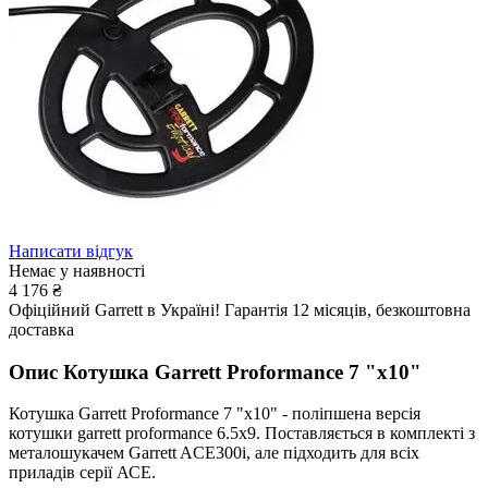
Написати відгук
Немає у наявності
4 176
₴
Офіційний Garrett в Україні! Гарантія 12 місяців, безкоштовна
доставка
Опис
Котушка Garrett Proformance 7 "x10"
Котушка Garrett Proformance 7 "x10" - поліпшена версія
котушки garrett proformance 6.5x9. Поставляється в комплекті з
металошукачем Garrett ACE300i, але підходить для всіх
приладів серії АСЕ.