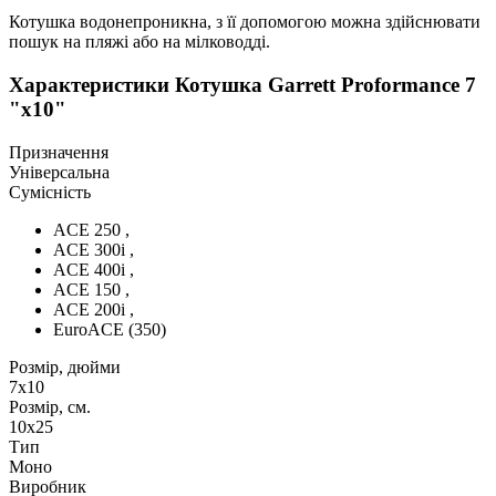
Котушка водонепроникна, з її допомогою можна здійснювати
пошук на пляжі або на мілководді.
Характеристики
Котушка Garrett Proformance 7
"x10"
Призначення
Універсальна
Сумісність
ACE 250 ,
ACE 300i ,
ACE 400i ,
ACE 150 ,
ACE 200i ,
EuroACE (350)
Розмір, дюйми
7x10
Розмір, см.
10х25
Тип
Моно
Виробник