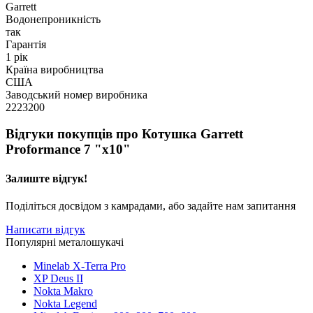
Garrett
Водонепроникність
так
Гарантія
1 рік
Країна виробництва
США
Заводський номер виробника
2223200
Відгуки покупців про
Котушка Garrett
Proformance 7 "x10"
Залиште відгук!
Поділіться досвідом з камрадами, або задайте нам запитання
Написати відгук
Популярні металошукачі
Minelab X-Terra Pro
XP Deus II
Nokta Makro
Nokta Legend