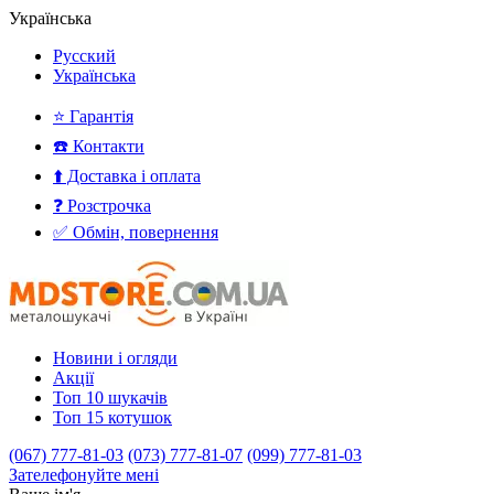
Українська
Русский
Українська
⭐ Гарантія
☎️ Контакти
⬆️ Доставка і оплата
❓ Розстрочка
✅ Обмін, повернення
Новини і огляди
Акції
Топ 10 шукачів
Топ 15 котушок
(067) 777-81-03
(073) 777-81-07
(099) 777-81-03
Зателефонуйте мені