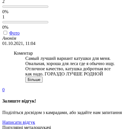
2
0%
1
0%
Фото
Анонім
01.10.2021, 11:04
Коментар
Самый лучший вариант катушки для меня.
Овальная, хороша для леса где я обычно ищу.
Отличное качество, катушка добротная все
как надо. ГОРАЗДО ЛУЧШЕ РОДНОЙ
Більше
0
Залиште відгук!
Поділіться досвідом з камрадами, або задайте нам запитання
Написати відгук
Популярні металошукачі