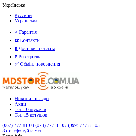
Українська
Русский
Українська
⭐ Гарантія
☎️ Контакти
⬆️ Доставка і оплата
❓ Розстрочка
✅ Обмін, повернення
Новини і огляди
Акції
Топ 10 шукачів
Топ 15 котушок
(067) 777-81-03
(073) 777-81-07
(099) 777-81-03
Зателефонуйте мені