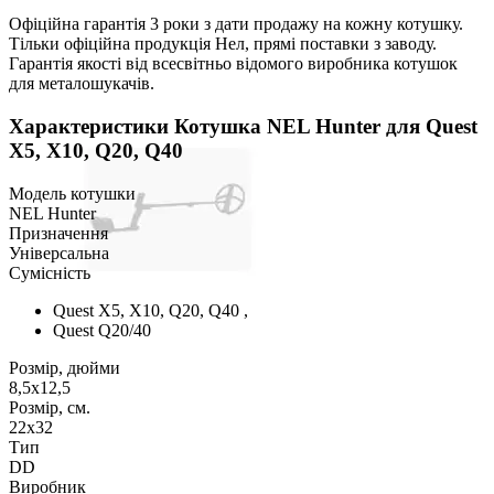
Офіційна гарантія 3 роки з дати продажу на кожну котушку.
Тільки офіційна продукція Нел, прямі поставки з заводу.
Гарантія якості від всесвітньо відомого виробника котушок
для металошукачів.
Характеристики
Котушка NEL Hunter для Quest
Х5, Х10, Q20, Q40
Модель котушки
NEL Hunter
Призначення
Універсальна
Сумісність
Quest X5, X10, Q20, Q40 ,
Quest Q20/40
Розмір, дюйми
8,5x12,5
Розмір, см.
22x32
Тип
DD
Виробник