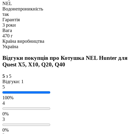
NEL
Водонепроникність
так
Гарантія
3 роки
Вага
470 г
Країна виробництва
Україна
Відгуки покупців про
Котушка NEL Hunter для
Quest Х5, Х10, Q20, Q40
5
з 5
Відгуки: 1
5
100%
4
0%
3
0%