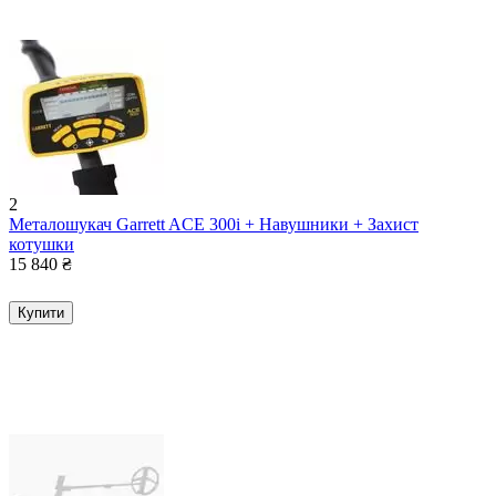
2
Металошукач Garrett ACE 300i + Навушники + Захист
котушки
15 840
₴
Купити