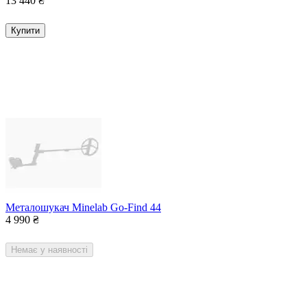
13 440
₴
Купити
Металошукач Minelab Go-Find 44
4 990
₴
Немає у наявності