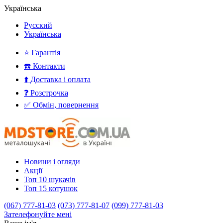
Українська
Русский
Українська
⭐ Гарантія
☎️ Контакти
⬆️ Доставка і оплата
❓ Розстрочка
✅ Обмін, повернення
Новини і огляди
Акції
Топ 10 шукачів
Топ 15 котушок
(067) 777-81-03
(073) 777-81-07
(099) 777-81-03
Зателефонуйте мені