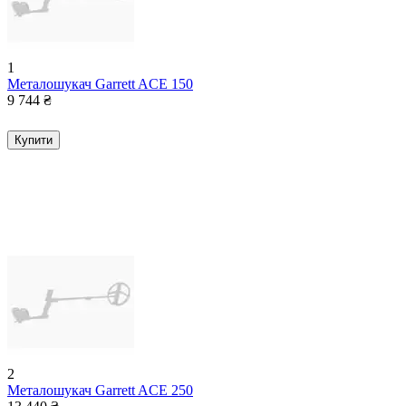
1
Металошукач Garrett ACE 150
9 744
₴
Купити
2
Металошукач Garrett ACE 250