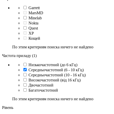
Garrett
MarsMD
Minelab
Nokta
Quest
XP
Кощей
По этим критериям поиска ничего не найдено
Частота приладу (1)
Низькочастотний (до 6 кГц)
Середньочастотний (6 - 10 кГц)
Середньочастотний (10 - 16 кГц)
Високочастотний (від 16 кГц)
Двочастотний
Багаточастотний
По этим критериям поиска ничего не найдено
Рівень