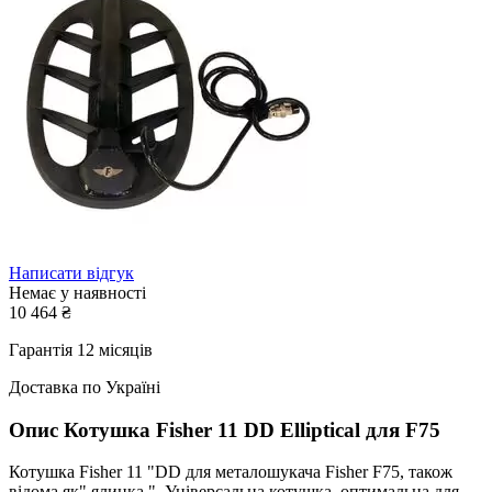
Написати відгук
Немає у наявності
10 464
₴
Гарантія 12 місяців
Доставка по Україні
Опис
Котушка Fisher 11 DD Elliptical для F75
Котушка Fisher 11 "DD для металошукача Fisher F75, також
відома як" ялинка ". Універсальна котушка, оптимальна для