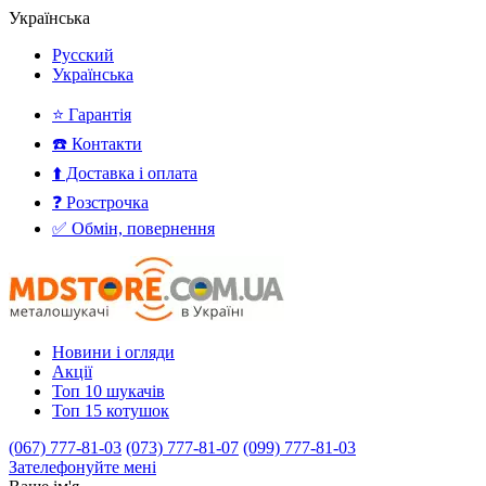
Українська
Русский
Українська
⭐ Гарантія
☎️ Контакти
⬆️ Доставка і оплата
❓ Розстрочка
✅ Обмін, повернення
Новини і огляди
Акції
Топ 10 шукачів
Топ 15 котушок
(067) 777-81-03
(073) 777-81-07
(099) 777-81-03
Зателефонуйте мені