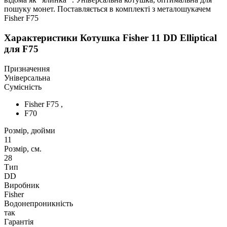
пошуку монет. Поставляється в комплекті з металошукачем
Fisher F75
Характеристики
Котушка Fisher 11 DD Elliptical
для F75
Призначення
Універсальна
Сумісність
Fisher F75 ,
F70
Розмір, дюйми
11
Розмір, см.
28
Тип
DD
Виробник
Fisher
Водонепроникність
так
Гарантія