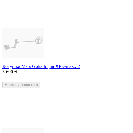
Котушка Mars Goliath для XP Gmaxx 2
5 600
₴
Немає у наявності