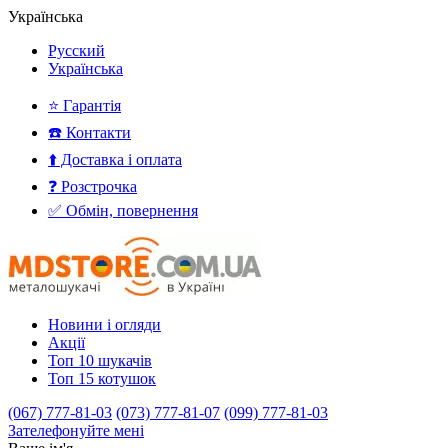
Українська
Русский
Українська
⭐ Гарантія
☎️ Контакти
⬆️ Доставка і оплата
❓ Розстрочка
✅ Обмін, повернення
Новини і огляди
Акції
Топ 10 шукачів
Топ 15 котушок
(067) 777-81-03
(073) 777-81-07
(099) 777-81-03
Зателефонуйте мені