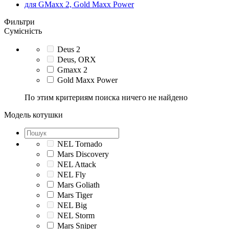
для GMaxx 2, Gold Maxx Power
Фильтри
Сумісність
Deus 2
Deus, ORX
Gmaxx 2
Gold Maxx Power
По этим критериям поиска ничего не найдено
Модель котушки
NEL Tornado
Mars Discovery
NEL Attack
NEL Fly
Mars Goliath
Mars Tiger
NEL Big
NEL Storm
Mars Sniper