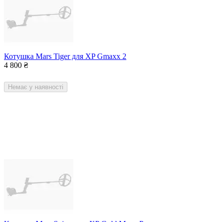
Котушка Mars Tiger для XP Gmaxx 2
4 800
₴
Немає у наявності