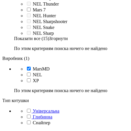
NEL Thunder
Mars 7
NEL Hunter
NEL Sharpshooter
NEL Snake
NEL Sharp
Показати все (15)
Згорнути
По этим критериям поиска ничего не найдено
Виробник (1)
MarsMD
NEL
XP
По этим критериям поиска ничего не найдено
Тип котушки
Універсальна
Глибинна
Снайпер