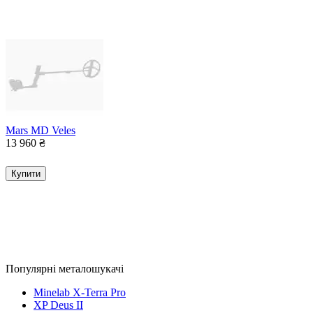
Mars MD Veles
13 960
₴
Купити
Популярні металошукачі
Minelab X-Terra Pro
XP Deus II