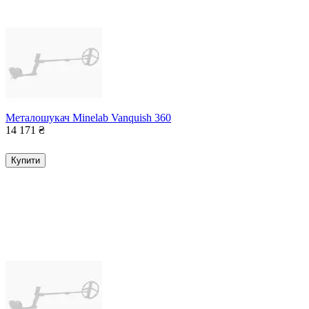
Металошукач Minelab Vanquish 360
14 171
₴
Купити