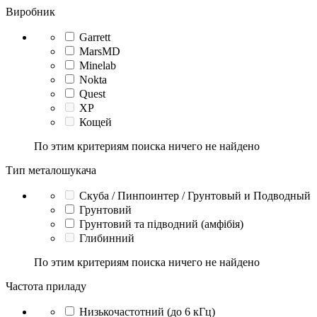
Виробник
Garrett
MarsMD
Minelab
Nokta
Quest
XP
Кощей
По этим критериям поиска ничего не найдено
Тип металошукача
Скуба / Пинпоинтер / Грунтовый и Подводный
Грунтовий
Грунтовий та підводний (амфібія)
Глибинний
По этим критериям поиска ничего не найдено
Частота приладу
Низькочастотний (до 6 кГц)