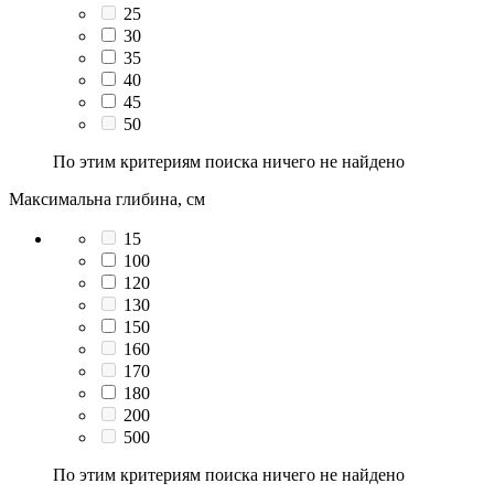
25
30
35
40
45
50
По этим критериям поиска ничего не найдено
Максимальна глибина, см
15
100
120
130
150
160
170
180
200
500
По этим критериям поиска ничего не найдено