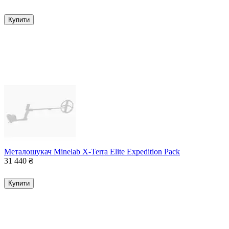
Купити
Металошукач Minelab X-Terra Elite Expedition Pack
31 440
₴
Купити