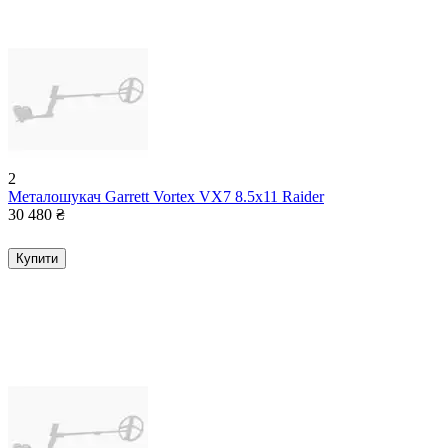
2
Металошукач Garrett Vortex VX7 8.5x11 Raider
30 480
₴
Купити