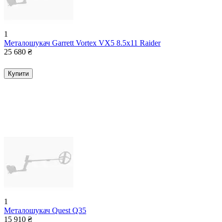
1
Металошукач Garrett Vortex VX5 8.5x11 Raider
25 680
₴
Купити
1
Металошукач Quest Q35
15 910
₴