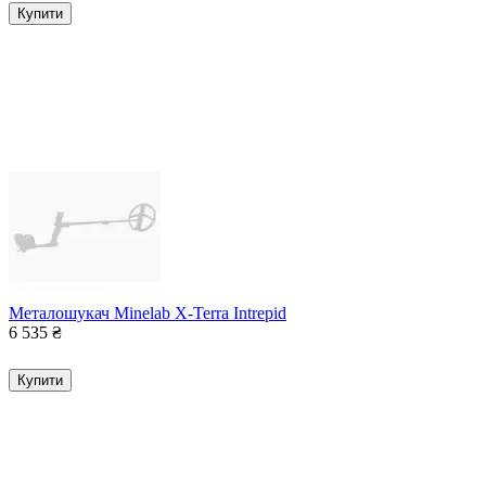
Купити
Металошукач Minelab X-Terra Intrepid
6 535
₴
Купити