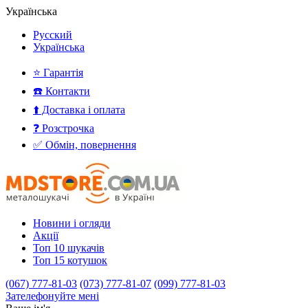
Українська
Русский
Українська
⭐ Гарантія
☎️ Контакти
⬆️ Доставка і оплата
❓ Розстрочка
✅ Обмін, повернення
Новини і огляди
Акції
Топ 10 шукачів
Топ 15 котушок
(067) 777-81-03
(073) 777-81-07
(099) 777-81-03
Зателефонуйте мені