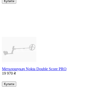
Купити
Металошукач Nokta Double Score PRO
19 970
₴
Купити