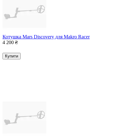
Котушка Mars Discovery для Makro Racer
4 200
₴
Купити