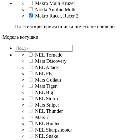
Makro Multi Kruzer
Nokta Anfibio Multi
Makro Racer, Racer 2
По этим критериям поиска ничего не найдено
Модель котушки
NEL Tornado
Mars Discovery
NEL Attack
NEL Fly
Mars Goliath
Mars Tiger
NEL Big
NEL Storm
Mars Sniper
NEL Thunder
Mars 7
NEL Hunter
NEL Sharpshooter
NEL Snake