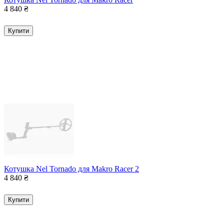
4 840
₴
Купити
Котушка Nel Tornado для Makro Racer 2
4 840
₴
Купити