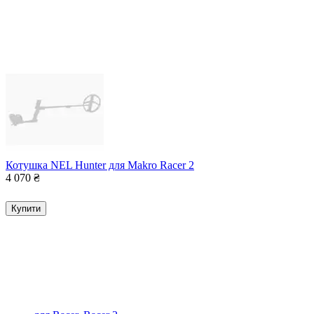
Котушка NEL Hunter для Makro Racer 2
4 070
₴
Купити