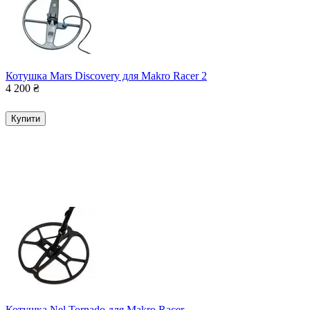
Котушка Mars Discovery для Makro Racer 2
4 200
₴
Купити
Котушка Nel Tornado для Makro Racer