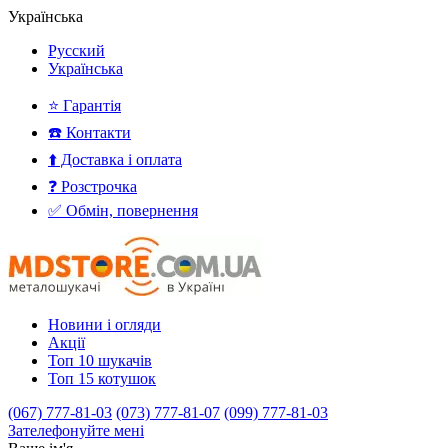
Українська
Русский
Українська
⭐ Гарантія
☎️ Контакти
⬆️ Доставка і оплата
❓ Розстрочка
✅ Обмін, повернення
Новини і огляди
Акції
Топ 10 шукачів
Топ 15 котушок
(067) 777-81-03
(073) 777-81-07
(099) 777-81-03
Зателефонуйте мені