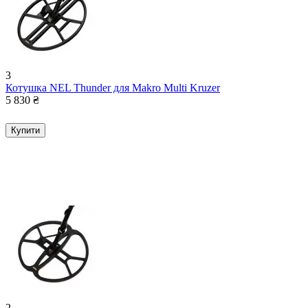
3
Котушка NEL Thunder для Makro Multi Kruzer
5 830
₴
Купити
2