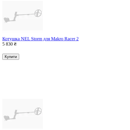
Котушка NEL Storm для Makro Racer 2
5 830
₴
Купити