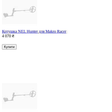
Котушка NEL Hunter для Makro Racer
4 070
₴
Купити