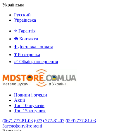
Українська
Русский
Українська
⭐ Гарантія
☎️ Контакти
⬆️ Доставка і оплата
❓ Розстрочка
✅ Обмін, повернення
Новини і огляди
Акції
Топ 10 шукачів
Топ 15 котушок
(067) 777-81-03
(073) 777-81-07
(099) 777-81-03
Зателефонуйте мені