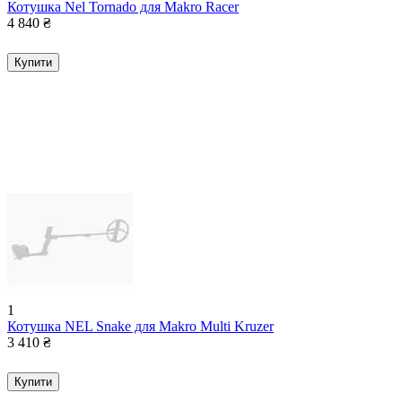
Котушка Nel Tornado для Makro Racer
4 840
₴
Купити
1
Котушка NEL Snake для Makro Multi Kruzer
3 410
₴
Купити