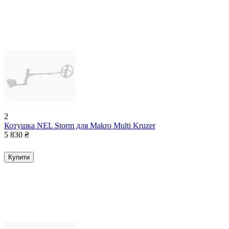
2
Котушка NEL Storm для Makro Multi Kruzer
5 830
₴
Купити