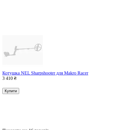
Котушка NEL Sharpshooter для Makro Racer
3 410
₴
Купити