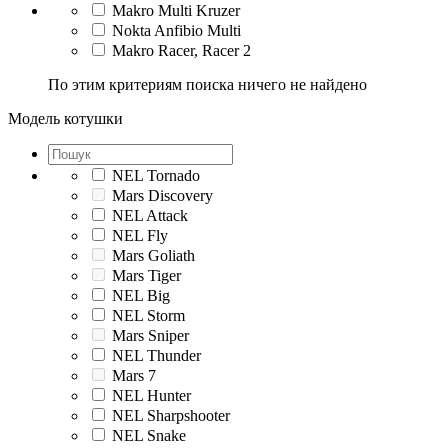
Makro Multi Kruzer
Nokta Anfibio Multi
Makro Racer, Racer 2
По этим критериям поиска ничего не найдено
Модель котушки
NEL Tornado
Mars Discovery
NEL Attack
NEL Fly
Mars Goliath
Mars Tiger
NEL Big
NEL Storm
Mars Sniper
NEL Thunder
Mars 7
NEL Hunter
NEL Sharpshooter
NEL Snake