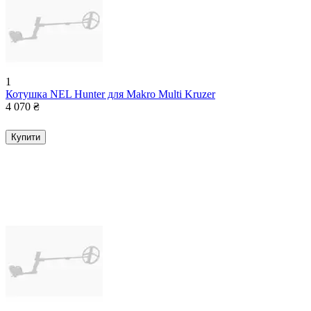
1
Котушка NEL Hunter для Makro Multi Kruzer
4 070
₴
Купити