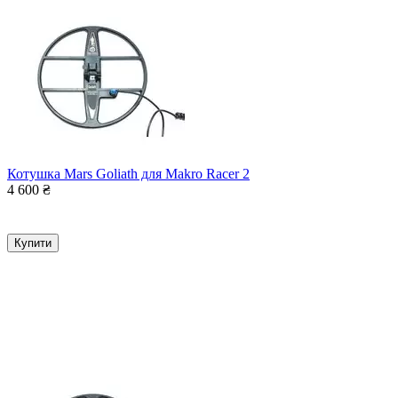
Котушка Mars Goliath для Makro Racer 2
4 600
₴
Купити