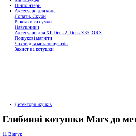
Пінпоінтери
Аксесуари для копа
Лопати, Скуби
Рюкзаки та сумки
Навушники
Аксесуари для XP Deus 2, Deus X35, ORX
Пошукові магніти
Чохли для металошукачів
Захист на котушки
Детектори жучків
Глибинні котушки Mars до м
11 Відгук