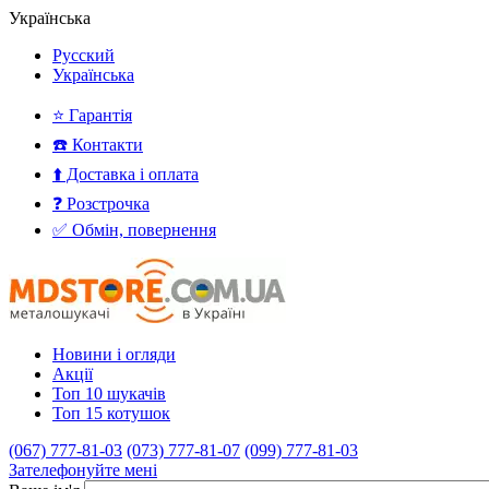
Українська
Русский
Українська
⭐ Гарантія
☎️ Контакти
⬆️ Доставка і оплата
❓ Розстрочка
✅ Обмін, повернення
Новини і огляди
Акції
Топ 10 шукачів
Топ 15 котушок
(067) 777-81-03
(073) 777-81-07
(099) 777-81-03
Зателефонуйте мені