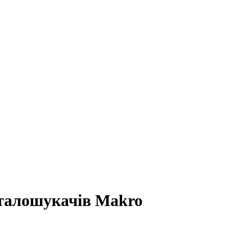
еталошукачів Makro