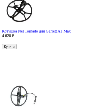
Котушка Nel Tornado для Garrett AT Max
4 620
₴
Купити