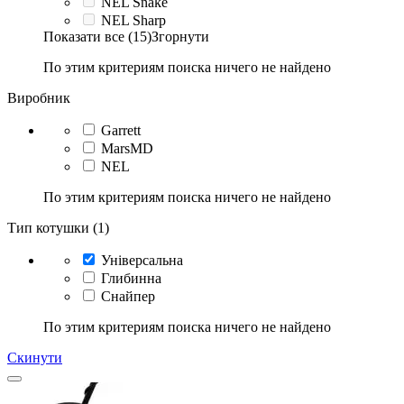
NEL Snake
NEL Sharp
Показати все (15)
Згорнути
По этим критериям поиска ничего не найдено
Виробник
Garrett
MarsMD
NEL
По этим критериям поиска ничего не найдено
Тип котушки (1)
Універсальна
Глибинна
Снайпер
По этим критериям поиска ничего не найдено
Скинути