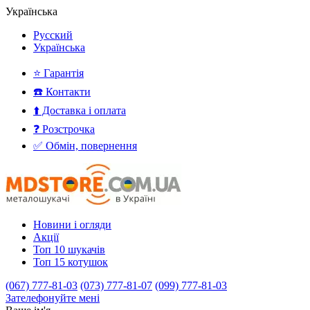
Українська
Русский
Українська
⭐ Гарантія
☎️ Контакти
⬆️ Доставка і оплата
❓ Розстрочка
✅ Обмін, повернення
Новини і огляди
Акції
Топ 10 шукачів
Топ 15 котушок
(067) 777-81-03
(073) 777-81-07
(099) 777-81-03
Зателефонуйте мені