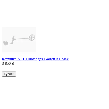
Котушка NEL Hunter для Garrett AT Max
3 850
₴
Купити