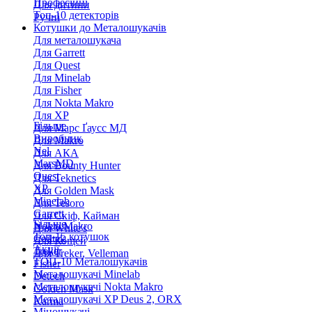
Професійні
Для дитини
Топ-10 детекторів
Ручні
Котушки до Металошукачів
Для металошукача
Для Garrett
Для Quest
Для Minelab
Для Fisher
Для Nokta Makro
Для XP
Більше
Для Марс Ґаусс МД
Виробник
Для Makro
Nel
Для АКА
MarsMD
Для Bounty Hunter
Quest
Для Teknetics
XP
Для Golden Mask
Minelab
Для Tesoro
Garrett
Для Скіф, Кайман
Більше
Nokta Makro
Для White's
Топ-15 котушок
Coiltek
Для Кощей
Акції
Treker
Для Treker, Velleman
ТОП-10 Металошукачів
Fisher
Металошукачі Minelab
Detech
Металошукачі Nokta Makro
Golden Mask
Металошукачі XP Deus 2, ORX
Karma
Міношукачі