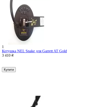
1
Котушка NEL Snake для Garrett AT Gold
3 410
₴
Купити