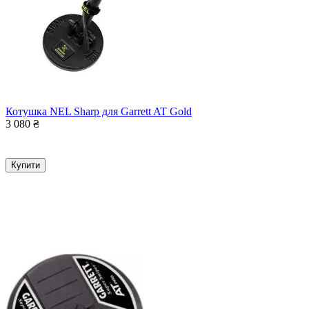
Котушка NEL Sharp для Garrett AT Gold
3 080
₴
Купити