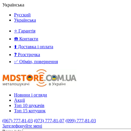
Українська
Русский
Українська
⭐ Гарантія
☎️ Контакти
⬆️ Доставка і оплата
❓ Розстрочка
✅ Обмін, повернення
Новини і огляди
Акції
Топ 10 шукачів
Топ 15 котушок
(067) 777-81-03
(073) 777-81-07
(099) 777-81-03
Зателефонуйте мені