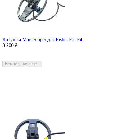
Котушка Mars Sniper для Fisher F2, F4
3 200
₴
Немає у наявності