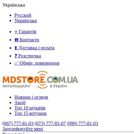
Українська
Русский
Українська
⭐ Гарантія
☎️ Контакти
⬆️ Доставка і оплата
❓ Розстрочка
✅ Обмін, повернення
Новини і огляди
Акції
Топ 10 шукачів
Топ 15 котушок
(067) 777-81-03
(073) 777-81-07
(099) 777-81-03
Зателефонуйте мені