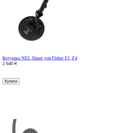
Котушка NEL Sharp для Fisher F2, F4
2 640
₴
Купити