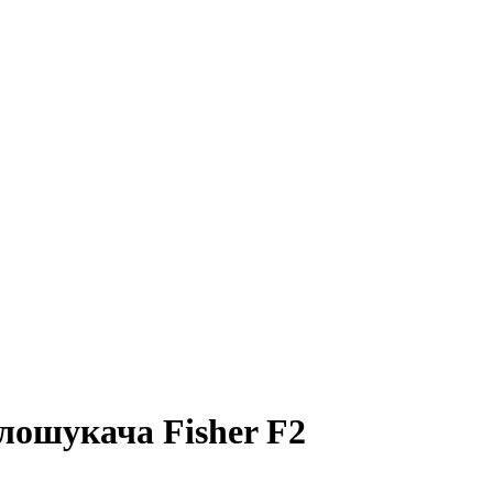
лошукача Fisher F2