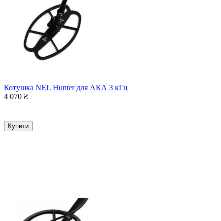
Котушка NEL Hunter для АКА 3 кГц
4 070
₴
Купити