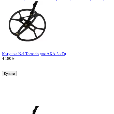
Котушка Nel Tornado для АКА 3 кГц
4 180
₴
Купити