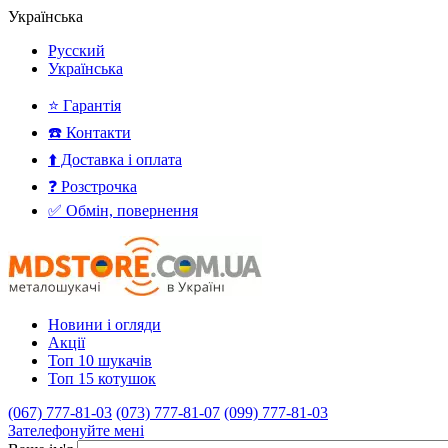
Українська
Русский
Українська
⭐ Гарантія
☎️ Контакти
⬆️ Доставка і оплата
❓ Розстрочка
✅ Обмін, повернення
Новини і огляди
Акції
Топ 10 шукачів
Топ 15 котушок
(067) 777-81-03
(073) 777-81-07
(099) 777-81-03
Зателефонуйте мені