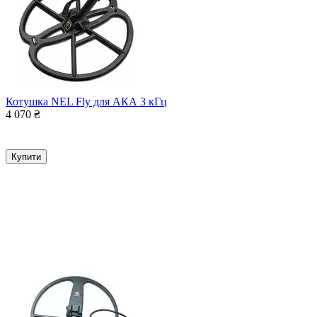
Котушка NEL Fly для АКА 3 кГц
4 070
₴
Купити