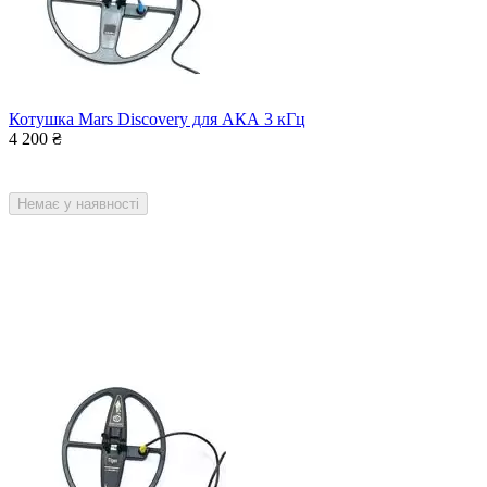
Котушка Mars Discovery для АКА 3 кГц
4 200
₴
Немає у наявності