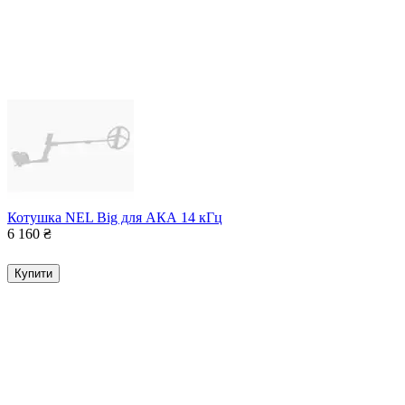
Котушка NEL Big для АКА 14 кГц
6 160
₴
Купити