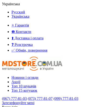
Українська
Русский
Українська
⭐ Гарантія
☎️ Контакти
⬆️ Доставка і оплата
❓ Розстрочка
✅ Обмін, повернення
Новини і огляди
Акції
Топ 10 шукачів
Топ 15 котушок
(067) 777-81-03
(073) 777-81-07
(099) 777-81-03
Зателефонуйте мені