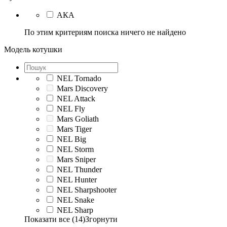
АКА
По этим критериям поиска ничего не найдено
Модель котушки
NEL Tornado
Mars Discovery
NEL Attack
NEL Fly
Mars Goliath
Mars Tiger
NEL Big
NEL Storm
Mars Sniper
NEL Thunder
NEL Hunter
NEL Sharpshooter
NEL Snake
NEL Sharp
Показати все (14)
Згорнути