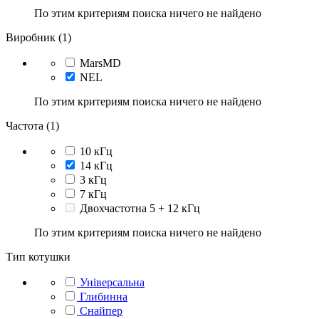
По этим критериям поиска ничего не найдено
Виробник (1)
MarsMD
NEL
По этим критериям поиска ничего не найдено
Частота (1)
10 кГц
14 кГц
3 кГц
7 кГц
Двохчастотна 5 + 12 кГц
По этим критериям поиска ничего не найдено
Тип котушки
Універсальна
Глибинна
Снайпер