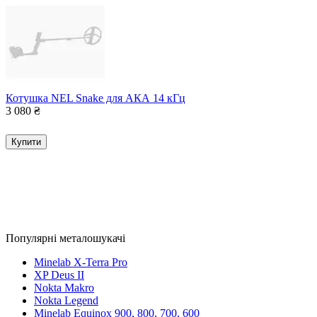
Котушка NEL Snake для АКА 14 кГц
3 080
₴
Купити
Популярні металошукачі
Minelab X-Terra Pro
XP Deus II
Nokta Makro
Nokta Legend
Minelab Equinox 900, 800, 700, 600