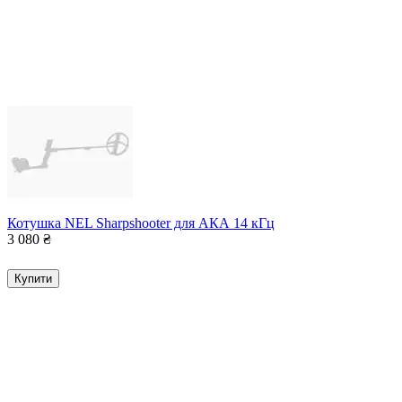
Котушка NEL Sharpshooter для АКА 14 кГц
3 080
₴
Купити