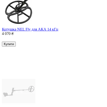
Котушка NEL Fly для АКА 14 кГц
4 070
₴
Купити