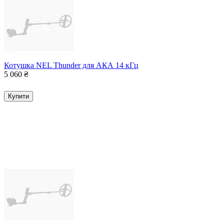
Котушка NEL Thunder для АКА 14 кГц
5 060
₴
Купити